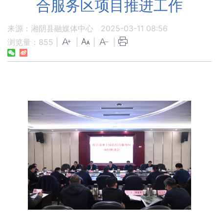
合服务区项目推进工作
来源：湘阴县融媒体中心
2025-03-11 08:56
浏览量：
855
|
|
|
|