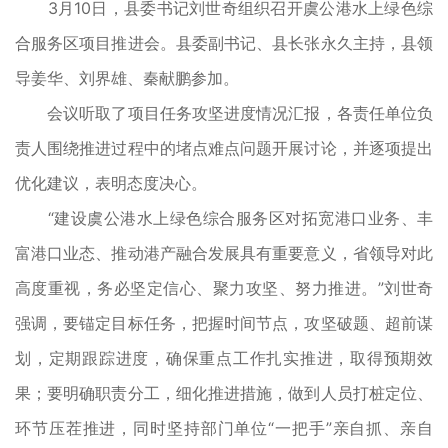
3月10日，县委书记刘世奇组织召开虞公港水上绿色综
合服务区项目推进会。县委副书记、县长张永久主持，县领
导姜华、刘界雄、秦献鹏参加。
会议听取了项目任务攻坚进度情况汇报，各责任单位负
责人围绕推进过程中的堵点难点问题开展讨论，并逐项提出
优化建议，表明态度决心。
“建设虞公港水上绿色综合服务区对拓宽港口业务、丰
富港口业态、推动港产融合发展具有重要意义，省领导对此
高度重视，务必坚定信心、聚力攻坚、努力推进。”刘世奇
强调，要锚定目标任务，把握时间节点，攻坚破题、超前谋
划，定期跟踪进度，确保重点工作扎实推进，取得预期效
果；要明确职责分工，细化推进措施，做到人员打桩定位、
环节压茬推进，同时坚持部门单位“一把手”亲自抓、亲自