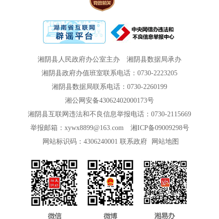
湘阴县人民政府办公室主办
湘阴县数据局承办
湘阴县政府办值班室联系电话：0730-2223205
湘阴县数据局联系电话：0730-2260199
湘公网安备43062402000173号
湘阴县互联网违法和不良信息举报电话：0730-2115669
举报邮箱：xywx8899@163.com
湘ICP备09009298号
网站标识码：4306240001
联系政府
网站地图