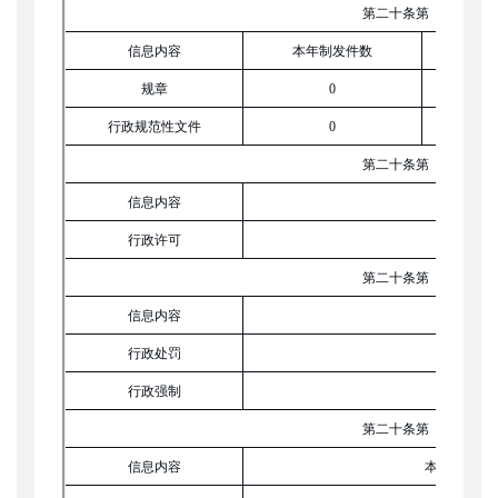
第二十条第（一）项
信息内容
本年制发件数
本年
规章
0
行政规范性文件
0
第二十条第（五）项
信息内容
本年处
行政许可
第二十条第（六）项
信息内容
本年处
行政处罚
行政强制
第二十条第（八）项
信息内容
本年收费金