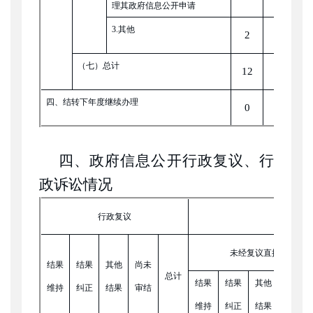
理其政府信息公开申请
3.其他
2
0
（七）总计
12
0
四、结转下年度继续办理
0
0
四、政府信息公开行政复议、行
政诉讼情况
行政复议
未经复议直接起诉
结果
结果
其他
尚未
总计
结果
结果
其他
尚未
维持
纠正
结果
审结
维持
纠正
结果
审结