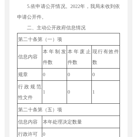
5.依申请公开情况。2022年，我局未收到依
申请公开件。
二、主动公开政府信息情况
第二十条第（一）项
本年制发
本年废止
现行有效件
信息内容
件数
件数
数
规章
0
0
0
行政规范
1
0
1
性文件
第二十条第（五）项
信息内容
本年处理决定数量
行政许可
0