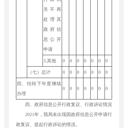
关不再
处理其
政府信
息公开
申请
3.其他
0
0
0
0
0
0
0
（七）总计
0
0
0
0
0
0
0
四、结转下年度继续
0
0
0
0
0
0
0
办理
四、政府信息公开行政复议、行政诉讼情况
2021年，我局未出现因政府信息公开申请行
政复议、提起行政诉讼的情况。