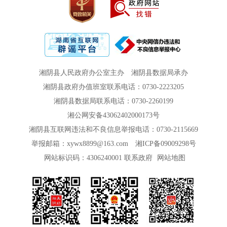
湘阴县人民政府办公室主办
湘阴县数据局承办
湘阴县政府办值班室联系电话：0730-2223205
湘阴县数据局联系电话：0730-2260199
湘公网安备43062402000173号
湘阴县互联网违法和不良信息举报电话：0730-2115669
举报邮箱：xywx8899@163.com
湘ICP备09009298号
网站标识码：4306240001
联系政府
网站地图