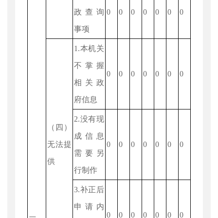
政查询
0
0
0
0
0
0
0
事项
1.本机关
不掌握
0
0
0
0
0
0
0
相关政
府信息
2.没有现
（四）
成信息
无法提
0
0
0
0
0
0
0
需要另
供
行制作
3.补正后
申请内
0
0
0
0
0
0
0