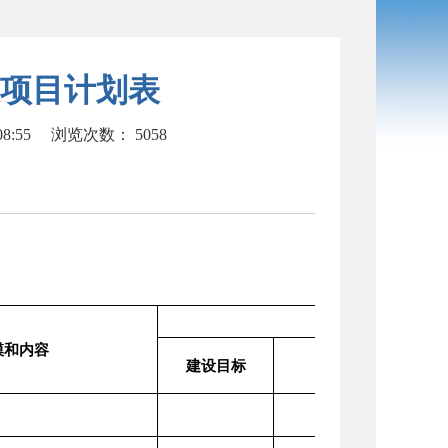
设项目计划表
8:55
浏览次数：
5058
单位：万元
2024年
模和内容
建设目标