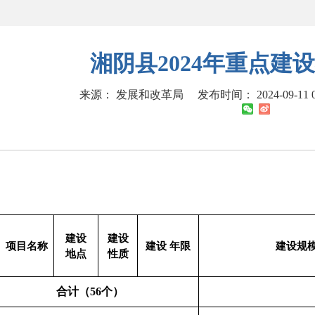
湘阴县2024年重点建
来源： 发展和改革局
发布时间： 2024-09-11 0
建设
建设
项目名称
建设 年限
建设规
地点
性质
合计（56个）