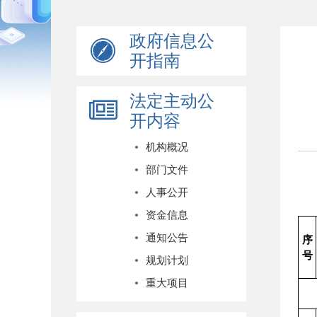
政府信息公
开指南
法定主动公
开内容
机构概况
部门文件
人事公开
资金信息
通知公告
序
号
规划计划
重大项目