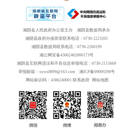
湘阴县人民政府办公室主办
湘阴县数据局承办
湘阴县政府办值班室联系电话：0730-2223205
湘阴县数据局联系电话：0730-2260199
湘公网安备43062402000173号
湘阴县互联网违法和不良信息举报电话：0730-2115669
举报邮箱：xywx8899@163.com
湘ICP备09009298号
网站标识码：4306240001
联系政府
网站地图