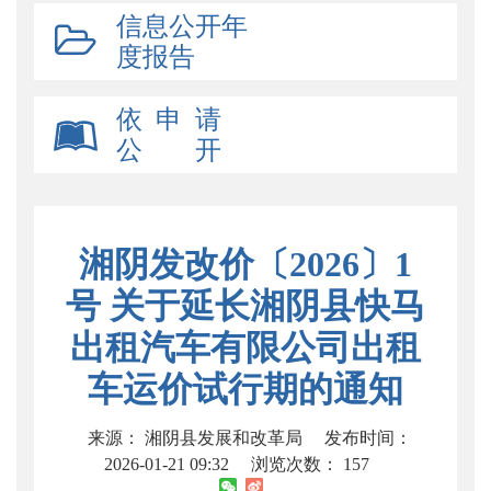
信息公开年
度报告
依 申 请
公 开
湘阴发改价〔2026〕1
号 关于延长湘阴县快马
出租汽车有限公司出租
车运价试行期的通知
来源： 湘阴县发展和改革局
发布时间：
2026-01-21 09:32
浏览次数：
157