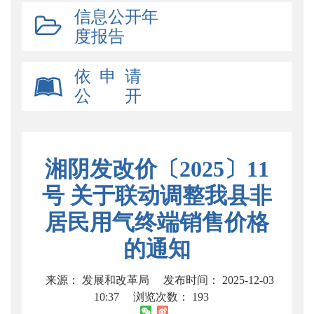
信息公开年
度报告
依 申 请
公 开
湘阴发改价〔2025〕11
号 关于联动调整我县非
居民用气终端销售价格
的通知
来源： 发展和改革局
发布时间： 2025-12-03
10:37
浏览次数：
193