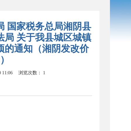
局 国家税务总局湘阴县
法局 关于我县城区城镇
项的通知（湘阴发改价
号）
11:06
浏览次数：
155