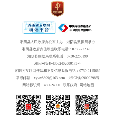
湘阴县人民政府办公室主办
湘阴县数据局承办
湘阴县政府办值班室联系电话：0730-2223205
湘阴县数据局联系电话：0730-2260199
湘公网安备43062402000173号
湘阴县互联网违法和不良信息举报电话：0730-2115669
举报邮箱：xywx8899@163.com
湘ICP备09009298号
网站标识码：4306240001
联系政府
网站地图