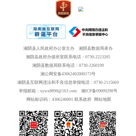
湘阴县人民政府办公室主办
湘阴县数据局承办
湘阴县政府办值班室联系电话：0730-2223205
湘阴县数据局联系电话：0730-2260199
湘公网安备43062402000173号
湘阴县互联网违法和不良信息举报电话：0730-2115669
举报邮箱：xywx8899@163.com
湘ICP备09009298号
网站标识码：4306240001
联系政府
网站地图