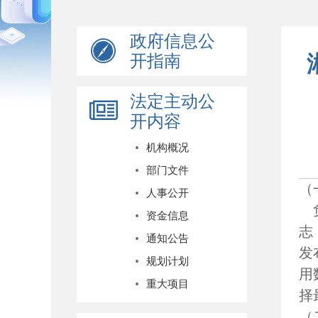
政府信息公
开指南
法定主动公
开内容
机构概况
部门文件
（
人事公开
资金信息
志
通知公告
发
规划计划
用
重大项目
择
（