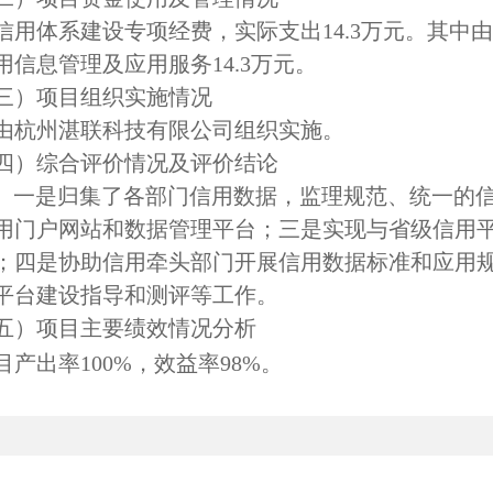
信用体系建设专项经费，实际支出
14.3
万元。其中由
用信息管理及应用服务
14.3
万元。
三）
项目组织实施情况
由杭州湛联科技有限公司组织实施。
四）
综合评价情况及评价结论
一是归集了各部门信用数据，监理规范、统一的
用门户网站和数据管理平台；三是实现与省级信用
；四是协助信用牵头部门开展信用数据标准和应用
平台建设指导和测评等工作。
五）
项目主要绩效情况分析
目产出率
100%
，效益率
98%
。