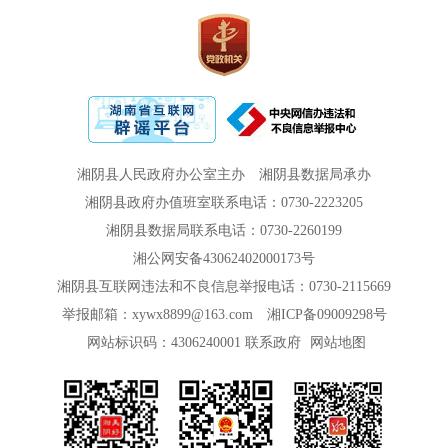
湘阴县人民政府办公室主办
湘阴县数据局承办
湘阴县政府办值班室联系电话：0730-2223205
湘阴县数据局联系电话：0730-2260199
湘公网安备43062402000173号
湘阴县互联网违法和不良信息举报电话：0730-2115669
举报邮箱：xywx8899@163.com
湘ICP备09009298号
网站标识码：4306240001
联系政府
网站地图