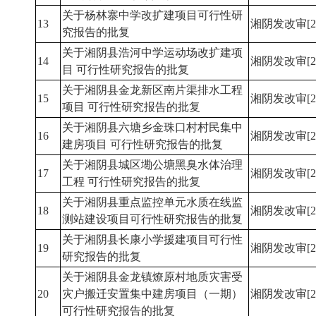
关于杨林寨中学改扩建项目可行性研
13
湘阴发改审[20
究报告的批复
关于湘阴县浩河中学运动场改扩建项
14
湘阴发改审[20
目 可行性研究报告的批复
关于湘阴县金龙新区南片渠排水工程
15
湘阴发改审[20
项目 可行性研究报告的批复
关于湘阴县六塘乡金珠口村村民集中
16
湘阴发改审[20
建房项目 可行性研究报告的批复
关于湘阴县城区墈公塘黑臭水体治理
17
湘阴发改审[20
工程 可行性研究报告的批复
关于湘阴县重点监控单元水质在线监
18
湘阴发改审[20
测站建设项目可行性研究报告的批复
关于湘阴县长康小学援建项目可行性
19
湘阴发改审[20
研究报告的批复
关于湘阴县金龙镇燎原村地质灾害受
20
灾户搬迁安置集中建房项目（一期）
湘阴发改审[20
可行性研究报告的批复