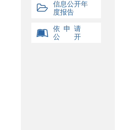
信息公开年
度报告
依 申 请
公 开