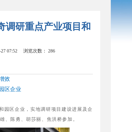
奇调研重点产业项目和
7 07:52
浏览次数：
286
增效
园区企业
和园区企业，实地调研项目建设进展及企
界雄、陈勇、胡莎丽、焦洪桥参加。