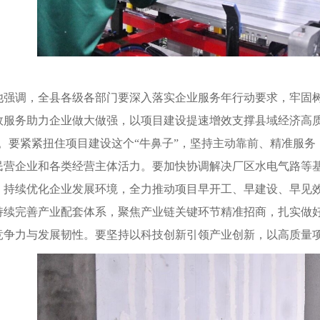
强调，全县各级各部门要深入落实企业服务年行动要求，牢固树
效服务助力企业做大做强，以项目建设提速增效支撑县域经济高质
”。要紧紧扭住项目建设这个“牛鼻子”，坚持主动靠前、精准服
民营企业和各类经营主体活力。要加快协调解决厂区水电气路等
，持续优化企业发展环境，全力推动项目早开工、早建设、早见效，
持续完善产业配套体系，聚焦产业链关键环节精准招商，扎实做
竞争力与发展韧性。要坚持以科技创新引领产业创新，以高质量