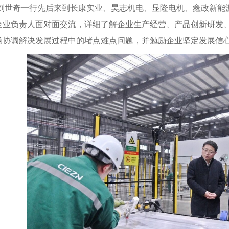
刘世奇一行先后来到长康实业、昊志机电、显隆电机、鑫政新能
企业负责人面对面交流，详细了解企业生产经营、产品创新研发
场协调解决发展过程中的堵点难点问题，并勉励企业坚定发展信