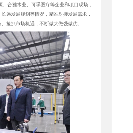
源、合雅木业、
可孚医疗
等企业和项目现场，
、长远发展规划等情况，精准对接发展需求，
心、抢抓市场机遇，不断做大做强做优。