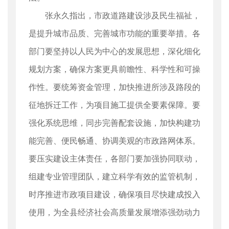
张永久指出，市政道路建设涉及民生福祉，
是提升城市品质、完善城市功能的重要举措。各
部门要坚持以人民为中心的发展思想，深化细化
规划方案，确保方案更具前瞻性、科学性和可操
作性。要统筹资金管理，加快推进所涉及路段的
征地拆迁工作，为项目施工提供全要素保障。要
强化系统思维，同步完善配套设施，加快构建功
能完善、便民畅通、协调美观的市政路网体系。
要压实建设主体责任，各部门要加强协同联动，
组建专业管理团队，建立科学有效的监管机制，
时序推进市政项目建设，确保项目尽快建成投入
使用，为全县经济社会高质量发展增添强劲动力