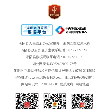
湘阴县人民政府办公室主办
湘阴县数据局承办
湘阴县政府办值班室联系电话：0730-2223205
湘阴县数据局联系电话：0730-2260199
湘公网安备43062402000173号
湘阴县互联网违法和不良信息举报电话：0730-2115669
举报邮箱：xywx8899@163.com
湘ICP备09009298号
网站标识码：4306240001
联系政府
网站地图