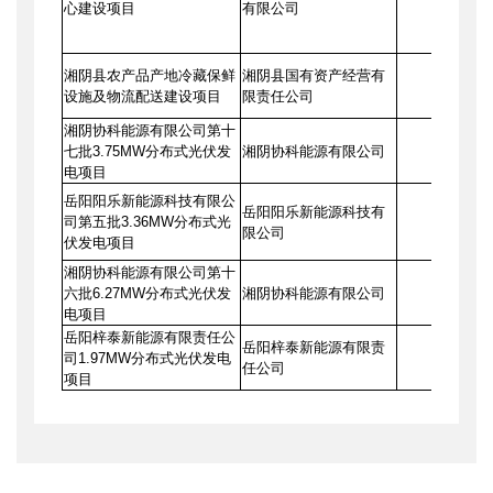
心建设项目
有限公司
湘阴县农产品产地冷藏保鲜
湘阴县国有资产经营有
19875.59
设施及物流配送建设项目
限责任公司
湘阴协科能源有限公司第十
七批3.75MW分布式光伏发
湘阴协科能源有限公司
1350.00
电项目
岳阳阳乐新能源科技有限公
岳阳阳乐新能源科技有
司第五批3.36MW分布式光
907.70
限公司
伏发电项目
湘阴协科能源有限公司第十
六批6.27MW分布式光伏发
湘阴协科能源有限公司
2256.00
电项目
岳阳梓泰新能源有限责任公
岳阳梓泰新能源有限责
司1.97MW分布式光伏发电
591.00
任公司
项目