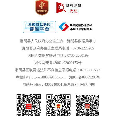
湘阴县人民政府办公室主办
湘阴县数据局承办
湘阴县政府办值班室联系电话：0730-2223205
湘阴县数据局联系电话：0730-2260199
湘公网安备43062402000173号
湘阴县互联网违法和不良信息举报电话：0730-2115669
举报邮箱：xywx8899@163.com
湘ICP备09009298号
网站标识码：4306240001
联系政府
网站地图