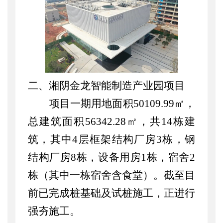
二、湘阴金龙智能制造产业园项目
项目一期用地面积
50109.99㎡，
总建筑面积56342.28㎡，共14栋建
筑，其中4层框架结构厂房3栋，钢
结构厂房8栋，设备用房1栋，宿舍2
栋（其中一栋宿舍含食堂）。截至目
前已完成桩基础及试桩施工，正进行
强夯施工。