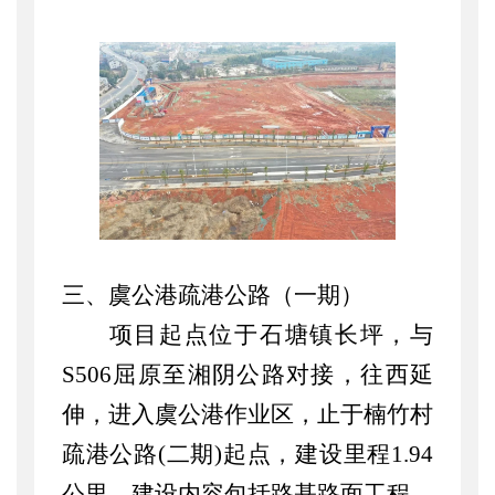
三、虞公港疏港公路（一期）
项目起点位于石塘镇长坪，与
S506屈原至湘阴公路对接，往西延
伸，进入虞公港作业区，止于楠竹村
疏港公路(二期)起点，建设里程1.94
公里。建设内容包括路基路面工程、