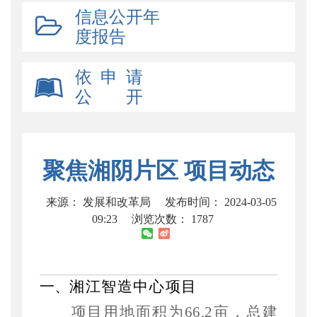
信息公开年
度报告
依 申 请
公 开
聚焦湘阴片区 项目动态
来源： 发展和改革局
发布时间： 2024-03-05
09:23
浏览次数：
1787
一、
湘江智造中心项目
项目用地面积为
66.2亩，总建