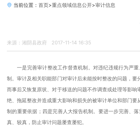
当前位置：
首页
>
重点领域信息公开
>
审计信息
来源：湘阴县政府
2017-11-14 16:35
一是完善审计整改工作督查机制。对违纪违规行为严重
制。审计及相关职能部门对审计后未能按时整改的问题，要
而事后又恢复原状、对于移送的问题不作调查或处理等影响
绝、拖延整改并造成重大影响和损失的被审计单位和部门要
制的重要依据；四是完善人大报告机制。要进一步完善、落
真、较真，防止审计问题屡查屡犯。