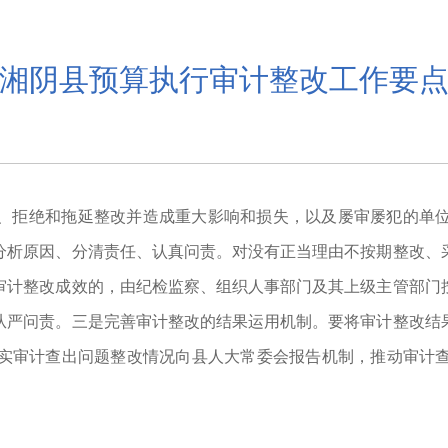
湘阴县预算执行审计整改工作要
、拒绝和拖延整改并造成重大影响和损失，以及屡审屡犯的单
分析原因、分清责任、认真问责。对没有正当理由不按期整改、
审计整改成效的，由纪检监察、组织人事部门及其上级主管部门
从严问责。三是完善审计整改的结果运用机制。要将审计整改结
实审计查出问题整改情况向县人大常委会报告机制，推动审计