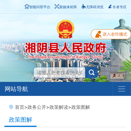
智能问答平台
新媒体矩阵
无障碍浏览
长者专区
网站导航
首页
>
政务公开
>
政策解读
>
政策图解
政策图解