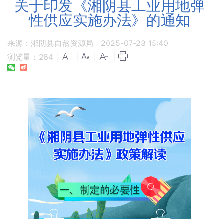
关于印发《湘阴县工业用地弹
性供应实施办法》的通知
来源：湘阴县自然资源局
2025-07-23 15:40
浏览量：
264
|
|
|
|