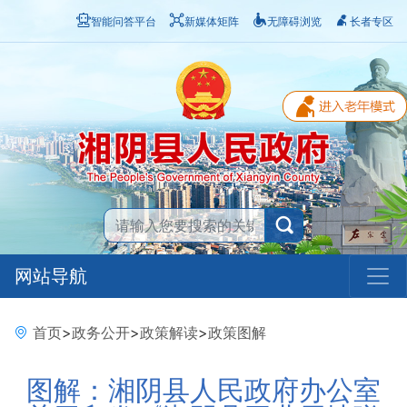
智能问答平台
新媒体矩阵
无障碍浏览
长者专区
网站导航
首页
>
政务公开
>
政策解读
>
政策图解
图解：湘阴县人民政府办公室