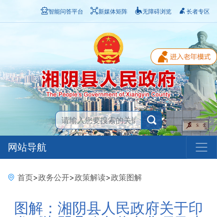
智能问答平台
新媒体矩阵
无障碍浏览
长者专区
网站导航
首页
>
政务公开
>
政策解读
>
政策图解
图解：湘阴县人民政府关于印