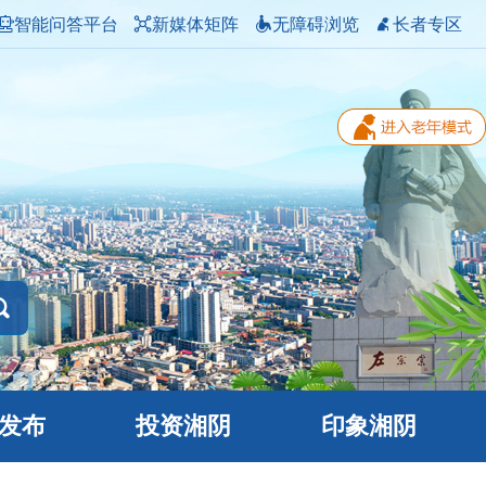
智能问答平台
新媒体矩阵
无障碍浏览
长者专区
发布
投资湘阴
印象湘阴