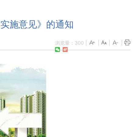
展实施意见》的通知
浏览量：
300
|
|
|
|