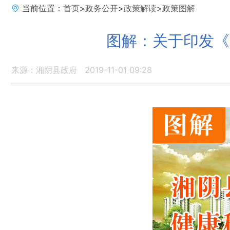
当前位置：
首页
>
政务公开
>
政策解读
>
政策图解
图解：关于印发《
来源：湘阴县政府
2019-11-01 09:28