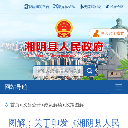
智能问答平台
新媒体矩阵
无障碍浏览
长者专区
网站导航
首页
>
政务公开
>
政策解读
>
政策图解
图解：关于印发《湘阴县人民