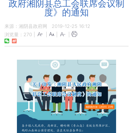
政府湘阴县总工会联席会议制
度》的通知
来源：湘阴县政府网
2019-12-25 16:12
浏览量：
270
|
|
|
|