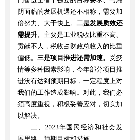
们奋进全省十强县的目标要求、与湘
阴面临的发展机遇还不相称，需要加
倍努力、大干快上
。
二是发展质效还
需提升
。主要是工业税收比重不高、
贡献不大，税收占财政总收入的比重
偏低。
三是项目推进还需加速
。受疫
情等多种因素影响，今年部分项目推
进没有达到预期目标，一定程度上对
我们的工作造成影响。
对此，我们必
须高度重视，积极妥善应对，切实加
以解决。
二、
202
3
年国民经济和社会发
展思路、预期目标和措施