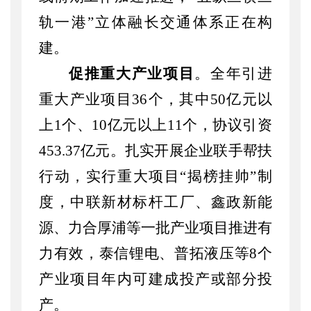
轨一港”立体融长交通体系正在构
建。
促推重大产业项目
。全年引进
重大产业项目
36个，其中50亿元以
上1个、10亿元以上11个，协议引资
453.37亿元。扎实开展企业联手帮扶
行动，实行重大项目“揭榜挂帅”制
度，中联新材标杆工厂、鑫政新能
源、力合厚浦等
一批
产业项目推进有
力有效，泰信锂电、普拓液压等
8个
产业项目年内可建成投产或部分投
产。