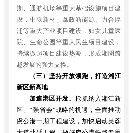
期、通航机场等重大基础设施项目建
设，中联新材、鑫政新能源、力合厚
浦等重大产业项目建设，妇女儿童医
院、生命公园等重大民生项目建设，
持续掀起项目建设热潮，形成湘阴跨
越发展的强力支撑。
（三）
坚持开放领跑，打造湘江
新区新高地
加速港区开发
。抢抓纳入湘江新
区、
“强省会”战略的机遇，全面推动
虞公港一期工程建设，加快启动芙蓉
大道北延工程。做好虞公港铁路专用