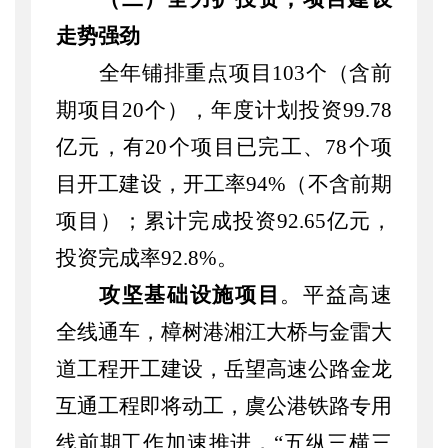
走势强劲
全年铺排重点项目
103个（含前
期项目20个），年度计划投资99.78
亿元，有20个项目已完工、78个项
目开工建设，开工率94%（不含前期
项目）；累计完成投资92.65亿元，
投资完成率92.8%。
攻坚基础设施项目
。
平益高速
全线通车，樟树港湘江大桥与金雷大
道工程开工建设，岳望高速公路金龙
互通工程即将动工，虞公港铁路专用
线前期工作加速推进，
“五纵三横三