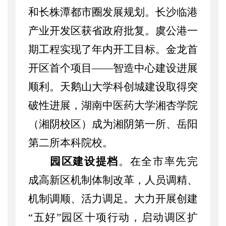
和长株潭都市圈发展规划。长沙临港
产业开发区获省政府批复。虞公港一
期工程实现了年内开工目标。金龙首
开区首个项目
——
智造中心建设进展
顺利。天鹅山大学科创城建设取得突
破性进展，湖南中医药大学湘杏学院
（湘阴校区）成为湘阴第一所、岳阳
第二所本科院校。
园区建设提档
。在全市率先完
成高新区机制体制改革，人员调精、
机制调顺、活力调足。大力开展创建
“五好”园区十项行动，
启动调区扩