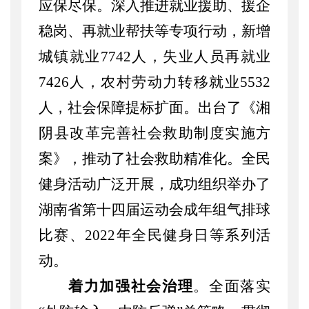
应保尽保。深入推进就业援助、援企
稳岗、再就业帮扶等专项行动，新增
城镇就业
7742
人，
失业人员再就业
7426人，农村劳动力转移就业5532
人，
社会保障提标扩面。出台了《湘
阴县改革完善社会救助制度实施方
案》，推动了社会救助精准化。全民
健身活动广泛开展，成功组织举办了
湖南省第十四届运动会成年组气排球
比赛、
2022年全民健身日等系列活
动。
着力加强社会治理
。
全面落实