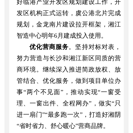
好临港产业开发区规划建设工作，开
发区机构正式运转，虞公港北片完成
规划，金龙南片建设拉开框架，湘江
智造中心明年6月建成投入使用。
优化营商服务
。坚持对标对表，
努力营造与长沙和湘江新区同质的营
商环境。继续深入推进简政放权、放
管结合、优化服务，做到项目单位办
事
“两个不见面”，推动实现“一窗受
理、一窗出件、全程网办”，做实“只
进一扇门”“最多跑一次”，打造好湘阴
“省时省力、舒心暖心”营商品牌。