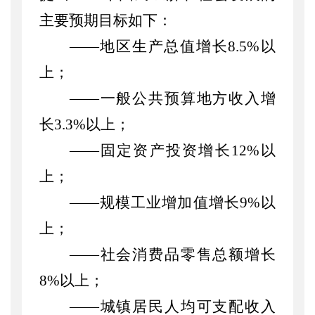
主要预期目标如下：
——地区生产总值增长8.5%以
上；
——一般公共预算地方收入增
长3.3%
以上
；
——固定资产投资增长12%以
上；
——规模工业增加值增长9%
以
上
；
——社会消费品零售总额增长
8%以上；
——城镇居民人均可支配收入