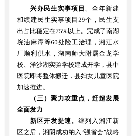
兴办民生实事项目
。
全年新建
和续建民生实事项目
29个，民生支
出占比稳定在75%以上。完成了南湖
垸油麻潭等60处险工治理，湘江水
厂顺利供水，湖南师大附属金龙学
校、洋沙湖实验学校建成开学，县中
医院即将整体搬迁，县妇女儿童医院
加速推进。
（三）聚力攻重点，赶超发展
全面发力
新区开发提速
。继列入湘江新
区之后，湘阴成功纳入
“强省会”战略