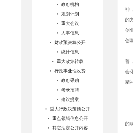
政府机构
神
规划计划
的
重大会议
创
人事信息
创
财政预决算公开
统计信息
善
重大政策转载
行政事业性收费
会
政府采购
精
考录招聘
建议提案
重大行政决策预公开
重点领域信息公开
的
其它法定公开内容