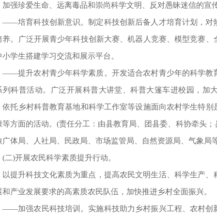
，加强珍爱生命、远离毒品和崇尚科学文明、反对愚昧迷信的宣
——培育科技创新意识。制定科技创新后备人才培育计划，对
培养。广泛开展青少年科技创新大赛、机器人竞赛、模型竞赛、
中小学生搭建学习交流和展示平台。
——提升农村青少年科学素质。开发适合农村青少年的科学教
系列科普活动。广泛开展科普大讲堂、科普大篷车进校园，加
，依托乡村科普教育基地和科学工作室等设施面向农村学生特别
康等方面的活动。(责任分工：由县教育局、团县委、科协牵头；
旅广体局、人社局、民政局、市场监管局、自然资源局、气象局等
(二)开展农民科学素质提升行动。
以提升科技文化素质为重点，提高农民文明生活、科学生产、
展和产业发展要求的高素质农民队伍，加快推进乡村全面振兴。
——加强农民科技培训。实施科技助力乡村振兴工程、农村创