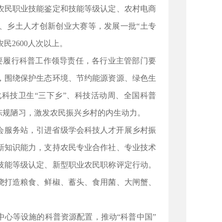
农民职业技能鉴定和技能等级认定、农村电商
、乡土人才创新创业大赛等，发展一批“土专
农民2600人次以上。
要履行科普工作领导责任，各行业主管部门要
，围绕保护生态环境、节约能源资源、绿色生
科技卫生“三下乡”、科技活动周、全国科普
陈规陋习，激发农民振兴乡村的内生动力。
会服务站，引进省级学会科技人才开展乡村振
新知识能力，支持农民专业合作社、专业技术
技能等级认定、新型职业农民职称评定行动。
绕打造粮食、鲜椒、蓄头、食用菌、大闸蟹、
心等设施的科普资源配置，推动“科普中国”