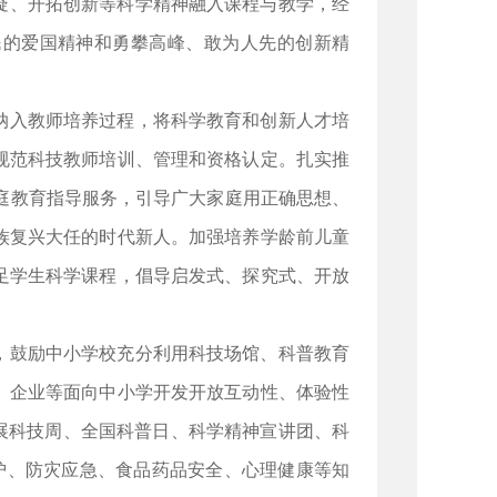
疑、开拓创新等科学精神融入课程与教学，经
民的爱国精神和勇攀高峰、敢为人先的创新精
纳入教师培养过程，将科学教育和创新人才培
规范科技教师培训、管理和资格认定。扎实推
家庭教育指导服务，引导广大家庭用正确思想、
族复兴大任的时代新人。加强培养学龄前儿童
足学生科学课程，倡导启发式、探究式、开放
。
，鼓励中小学校充分利用科技场馆、科普教育
、企业等面向中小学开发开放互动性、体验性
展科技周、全国科普日、科学精神宣讲团、科
护、防灾应急、食品药品安全、心理健康等知