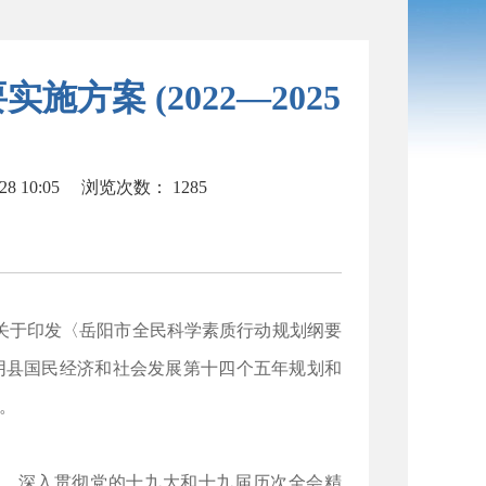
案 (2022—2025
8 10:05
浏览次数：
1285
关于印发〈岳阳市全民科学素质行动规划纲要
)和《湘阴县国民经济和社会发展第十四个五年规划和
。
导，深入贯彻党的十九大和十九届历次全会精