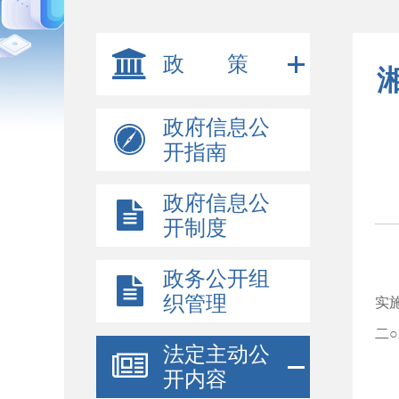
政 策
政府信息公
开指南
政府信息公
开制度
政务公开组
织管理
实施
二
法定主动公
开内容