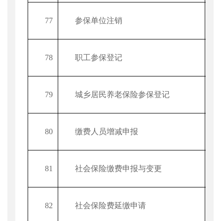
77
参保单位注销
78
职工参保登记
79
城乡居民养老保险参保登记
80
缴费人员增减申报
81
社会保险缴费申报与变更
82
社会保险费延缴申请