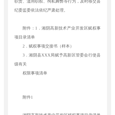
职责、滥用职权、徇私舞弊等行为，及时移交县
纪委监委依法依纪严肃处理。
附件：1．湘阴高新技术产业开发区赋权事
项目录清单
2．赋权事项交接书（样本）
3．湘阴县XXX局赋予高新区管委会行使县
级有关
权限事项清单
附件1