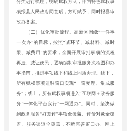
分类进行梳理，明确赋权方式，作为特色赋权事
项报县人民政府同意后，方可赋予，同时报县审
改办备案。
（二）优化审批流程。高新区围绕“一件事
一次办”的目标，按照“减环节、减材料、减时
限、减费用”的要求，全面开展审批事项的流程
再造、减证便民，逐项编制审批服务流程图和办
事指南，推进事项线下和线上同质办理。线下，
所有赋权事项进驻窗口实现“一窗受理、集成服
务”；线上，所有赋权事项进入“互联网＋政务服
务”一体化平台实行“一网通办”。同时，坚决做
到政务服务“好差评”事项全覆盖、评价对象全覆
盖、服务渠道全覆盖，不断完善窗口办、网上