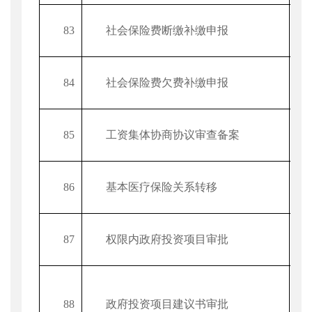
83
社会保险费断缴补缴申报
84
社会保险费欠费补缴申报
85
工资集体协商协议审查备案
项
86
基本医疗保险关系转移
87
权限内政府投资项目审批
88
政府投资项目建议书审批
项