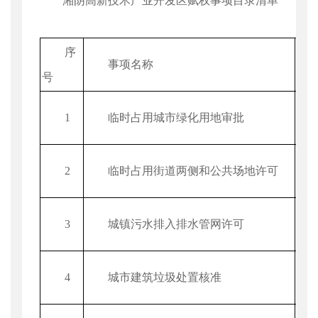
湘阴高新技术产业开发区赋权事项目录清单
序
事项名称
号
1
临时占用城市绿化用地审批
2
临时占用街道两侧和公共场地许可
3
城镇污水排入排水管网许可
4
城市建筑垃圾处置核准