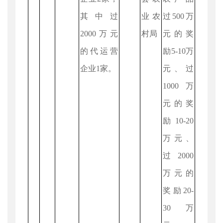
其中过
业农
过500万
2000万元
村局
元的奖
的代运营
励5-10万
企业1家。
元、过
1000万
元的奖
励10-20
万元、
过2000
万元的
奖励20-
30万