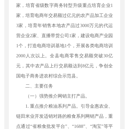
家，培育省级数字商务转型升级重点培育企业1
家，培育电商年交易额过亿元的农产品加工企业
3家，培育年销售本地农产品过3000万元的代运
营企业2家、直播带货公司1家，建设电商产业园
1个，打造电商培训基地1个，开展各类电商培训
2000人次以上。全县电商零售交易额突破30亿
元，其中农产品上行交易额达到8亿元，争创全
国电子商务进农村综合示范县。
二、主要任务
（一）强势推介网销主打产品。
1. 重点推介粮油系列产品。引导金惠农业、
链田米业开发适销对路的粮食系列网销产品，重
点通过“省粮食批发平台”、“1688”、“淘宝”等平