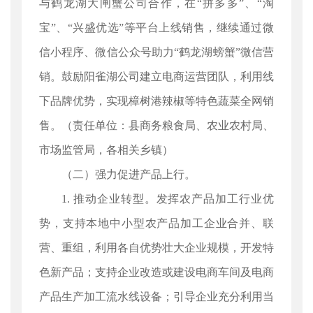
与鹤龙湖大闸蟹公司合作，在“拼多多”、“淘
宝”、“兴盛优选”等平台上线销售，继续通过微
信小程序、微信公众号助力“鹤龙湖螃蟹”微信营
销。鼓励阳雀湖公司建立电商运营团队，利用线
下品牌优势，实现樟树港辣椒等特色蔬菜全网销
售。（责任单位：县商务粮食局、农业农村局、
市场监管局，各相关乡镇）
（二）强力促进产品上行。
1. 推动企业转型。发挥农产品加工行业优
势，支持本地中小型农产品加工企业合并、联
营、重组，利用各自优势壮大企业规模，开发特
色新产品；支持企业改造或建设电商车间及电商
产品生产加工流水线设备；引导企业充分利用当