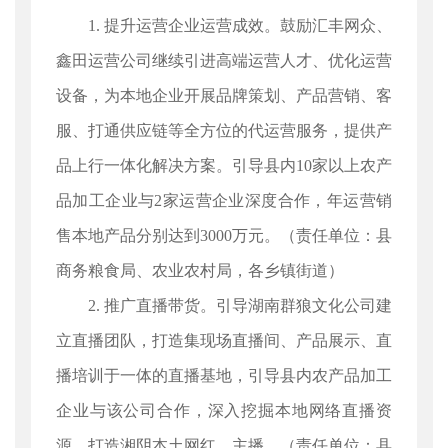
1. 提升运营企业运营成效。鼓励汇丰网众、
鑫田运营公司继续引进高端运营人才、优化运营
设备，为本地企业开展品牌策划、产品营销、客
服、打通供应链等全方位的代运营服务，提供产
品上行一体化解决方案。引导县内10家以上农产
品加工企业与2家运营企业深度合作，年运营销
售本地产品分别达到3000万元。（责任单位：县
商务粮食局、农业农村局，各乡镇街道）
2. 推广直播带货。引导湖南群狼文化公司建
立直播团队，打造集现场直播间、产品展示、直
播培训于一体的直播基地，引导县内农产品加工
企业与该公司合作，深入挖掘本地网络直播资
源，打造湘阴本土网红、主播。（责任单位：县