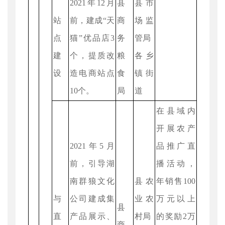
2021年12月
县
县市
站
前，建成“天
商
场监
点
猫”优品店3
务
管局
建
个，提质改
粮
各乡
设
造电商站点
食
镇街
10个。
局
道
在县域内
开展农产
2021年5月
品推广直
前，引导湖
播活动，
南群狼文化
县农
年销售100
与
公司建成集
业农
万元以上
县
直
产品展示、
村局
的奖励2万
商