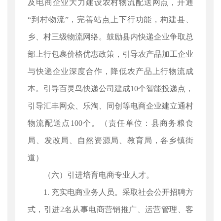
及电商企业大力建设农村物流配送网点，开通
“到村物流”，完善站点上下行功能，构建县、
乡、村三级物流网络。鼓励县内快递企业争取总
部上行包裹价格优惠政策，引导农产品加工企业
与快递企业深度合作，降低农产品上行物流成
本。引导百灵鸟快递公司建成10个智能投递点，
引导汇丰网众、乐淘、同创等电商企业建立通村
物流配送点100个。（责任单位：县商务粮食
局、发改局、自然资源局、教育局，各乡镇街
道）
（六）引进培育电商专业人才。
1. 充实电商业务人员。采取社会公开招聘方
式，引进2名从事电商营销推广、运营管理、客