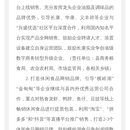
台上线销售。充分发挥龙头企业油脂及调味品的
品牌优势，引导长康、华康、义丰祥等企业与
“兴盛优选”社区平台深度合作，利用国内知名平
台实现产品全网销售。鼓励企业聘请人才、添置
设备建立自身运营团队，鼓励长康实业争创省级
数字商务转型升级企业。（责任单位：县商务粮
食局、农业农村局、市场监管局，各相关乡镇）
2. 打造休闲食品网销品牌。引导“横岭湖”
“金甸甸”等企业继续与县内外优秀运营公司合
作，重点对熟食龙虾、鸭脖、鱼仔、豆豉等线上
畅销休闲食品进行提质包装，利用“淘宝”、“拼
多多”和“抖音”等直播平台推广销售，打造2-3个
休闲食品网销品牌。鼓励横岭湖食品争创省级数