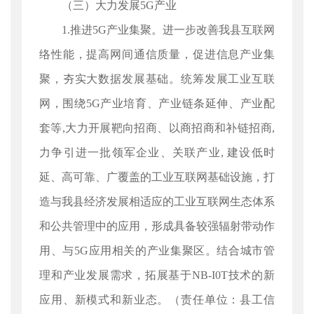
（三）大力发展5G产业
1.推进5G产业集聚。进一步改善我县互联网
络性能，提高网间通信质量，促进信息产业集
聚，夯实大数据发展基础。统筹发展工业互联
网，围绕5G产业培育、产业链条延伸、产业配
套等,大力开展靶向招商、以商招商和补链招商,
力争引进一批领军企业、关联产业, 建设低时
延、高可靠、广覆盖的工业互联网基础设施，打
造与我县经济发展相适应的工业互联网生态体系
和公共管理中的应用，形成具备较强辐射带动作
用、与5G应用相关的产业集聚区。结合城市管
理和产业发展需求，拓展基于NB-I0T技术的新
应用、新模式和新业态。（责任单位：县工信