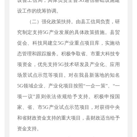
设县工信局，具体负责全县5G通信基础设施建
设工作的统筹协调。
（二）强化政策扶持。由县工信局负责，研
究制定支持5G产业发展的具体政策措施。县贸
促会、科技局建立5G产业重点项目库，实施动
态管理和跟踪服务。积极争取省、市重大科技专
项资金，优先支持5G技术研发及产业化、应用
场景试点示范等项目。对在我县新落地的知名
5G领域企业、产业化项目按照“一企一策”、“一
项一议”原则依法依规给予支持。积极申报国
家、省、市5G产业试点示范项目，对获得中央
和省财政资金支持的重大项目，县财政适当给予
资金支持。