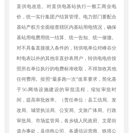
直供电改造。对直供电基站执行一般工商业电
价，统一实行集团户结算管理。电力部门要配合
基站产权方全面核查辖区内基站用电情况，确保
基站用电费用统一结算、统一告知、统一催缴。
对不具备直接接入条件的，转供电单位对峰谷分
时电表以外的其他非直抄表用户，转供电电价按
照所在单位执行的电费标准收取，不得加收其他
任何费用。按照“最多跑一次”改革要求，简化基
于5G网络设施建设的审批流程，缩短审批时
间，提高审批效率。（责任单位：县工信局、发
改局、城管执法局、公安局、文旅广体局、行政
审批局、市场监管局，各乡镇人民政府、文星街
道办事处，县供电公司、各通信运营商、铁塔公