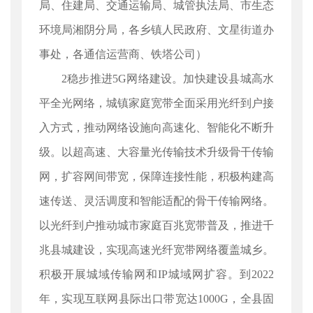
局、住建局、交通运输局、城管执法局、市生态
环境局湘阴分局，各乡镇人民政府、文星街道办
事处，各通信运营商、铁塔公司）
2稳步推进5G网络建设。加快建设县城高水
平全光网络，城镇家庭宽带全面采用光纤到户接
入方式，推动网络设施向高速化、智能化不断升
级。以超高速、大容量光传输技术升级骨干传输
网，扩容网间带宽，保障连接性能，积极构建高
速传送、灵活调度和智能适配的骨干传输网络。
以光纤到户推动城市家庭百兆宽带普及，推进千
兆县城建设，实现高速光纤宽带网络覆盖城乡。
积极开展城域传输网和IP城域网扩容。到2022
年，实现互联网县际出口带宽达1000G，全县固