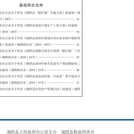
湘阴县人民政府办公室主办
湘阴县数据局承办