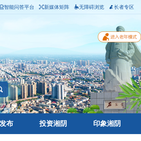
智能问答平台
新媒体矩阵
无障碍浏览
长者专区
发布
投资湘阴
印象湘阴