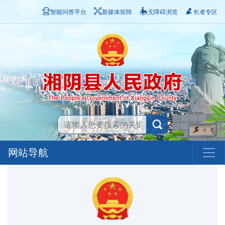
智能问答平台
新媒体矩阵
无障碍浏览
长者专区
网站导航