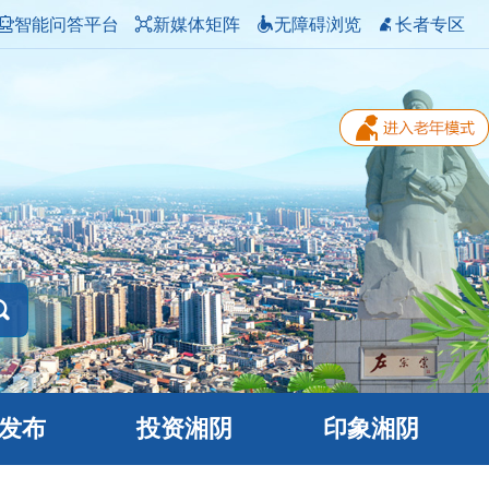
智能问答平台
新媒体矩阵
无障碍浏览
长者专区
发布
投资湘阴
印象湘阴