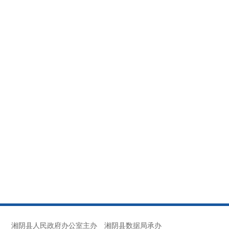
湘阴县人民政府办公室主办
湘阴县数据局承办