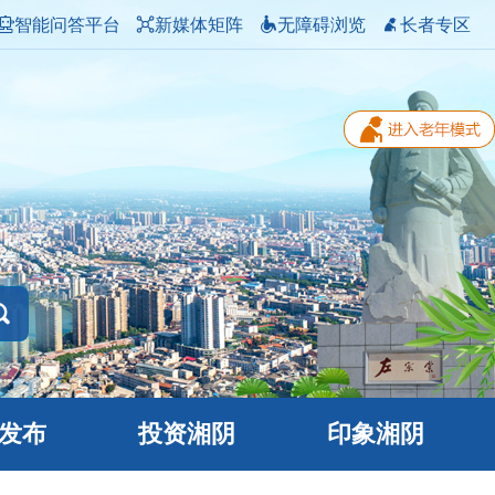
智能问答平台
新媒体矩阵
无障碍浏览
长者专区
发布
投资湘阴
印象湘阴