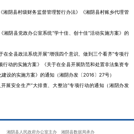
《湘阴县村级财务监督管理暂行办法》《湘阴县村账乡代理管
《湘阴县党政办公室系统“学十佳、创十佳”活动实施方案》的
于在全县政法系统开展“增强四个意识、做到三个看齐”专项行
项行动的实施方案》《关于在全县开展防范和处置非法集资专
建设的实施方案》的通知（湘阴办发〔2016〕27号）
开展安全生产“大排查、大整治”专项行动的通知（湘阴办发
作方案》的通知（湘阴政办发〔2016〕2号）
湘阴县人民政府办公室主办
湘阴县数据局承办