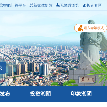
智能问答平台
新媒体矩阵
无障碍浏览
长者专区
发布
投资湘阴
印象湘阴