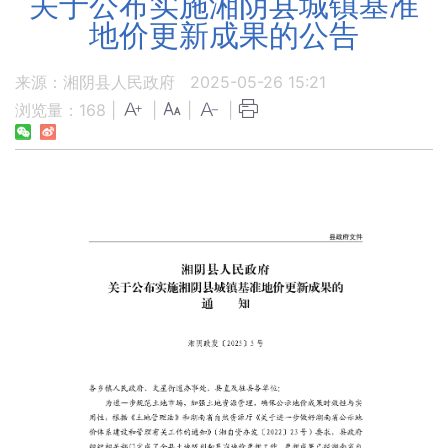
关于公布实施湘阴县城镇基准
地价更新成果的公告
来源：湘阴县人民政府
2025-05-26 15:21
浏览量：
168
|
|
|
|