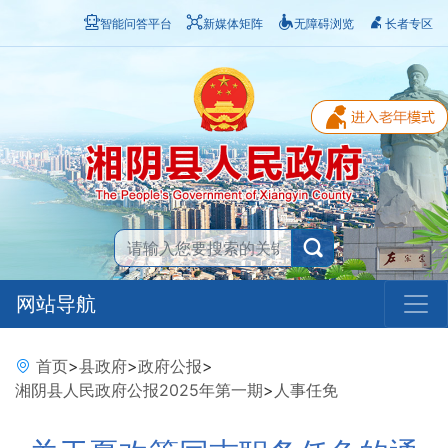
智能问答平台
新媒体矩阵
无障碍浏览
长者专区
网站导航
首页
>
县政府
>
政府公报
>
湘阴县人民政府公报2025年第一期
>
人事任免