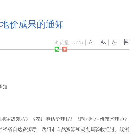
准地价成果的通知
浏览量：
525
|
|
|
|
通知
地定级规程》《农用地估价规程》《园地地估价技术规范》
并经省自然资源厅、岳阳市自然资源和规划局验收通过。现湘