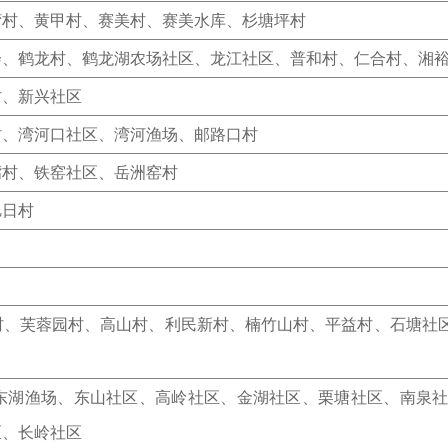
湾村、黄甲村、赛美村、赛美水库、杉塘坪村
会、鹤龙村、鹤龙湖农场社区、龙江社区、普和村、仁合村、湘
村、新兴社区
村、湾河口社区、湾河渔场、邮路口村
嘴村、铁窑社区、岳洲窑村
旭日村
村、芙蓉园村、高山村、利民新村、楠竹山村、平益村、石塘社
东湖渔场、东山社区、高岭社区、金湖社区、栗塘社区、南泉
区、长岭社区