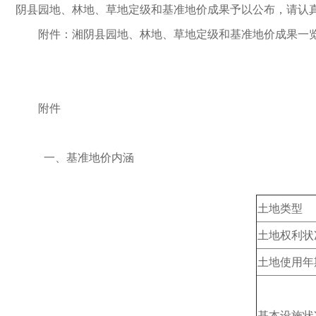
阴县园地、林地、草地定级和基准地价成果予以公布，请认
附件：湘阴县园地、林地、草地定级和基准地价成果一
附件
一、基准地价内涵
土地类型
土地权利状
土地使用年
基本设施状