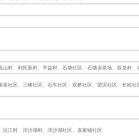
高山村、利民新村、平益村、石塘社区、石塘乡茶场、双龙村、
南泉社区、三峰社区、石牛社区、双桥社区、望滨社区、长岭社
、沿江村、洋沙湖村、洋沙湖社区、袁家铺社区