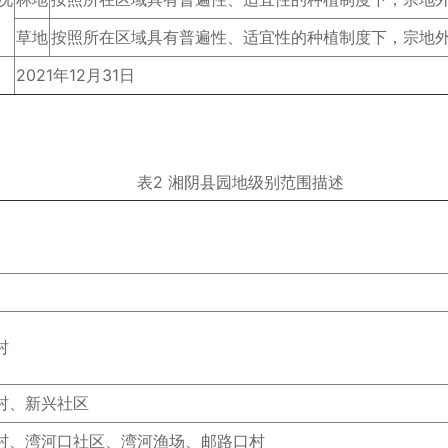
草地
按照所在区域具有普遍性、适宜性的种植制度下，宗地
2021年12月31日
表2 湘阴县园地级别范围描述
村
村、新兴社区
村、湾河口社区、湾河渔场、邮路口村