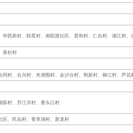
、华西新村、联星村、南阳渡社区、普和村、仁合村、湘江村、
、香杉村
合同村、合兴村、夹洲围村、金沙台村、荆新村、柳江村、芦花
湖新村、乔江河村、赛头口村
社区、民岳村、青草湖村、新龙村