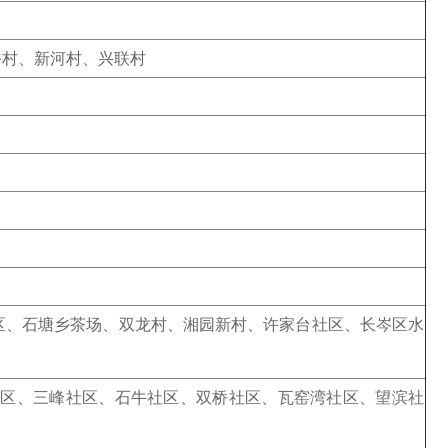
裕村、新河村、兴联村
区、石塘乡茶场、双龙村、湘园新村、许家台社区、长岑区水
社区、三峰社区、石牛社区、双桥社区、瓦窑湾社区、望滨社