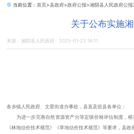
当前位置：
首页
>
县政府
>
政府公报
>
湘阴县人民政府公报2
关于公布实施湘
来源：湘阴县人民政府
2025-01-23 16:11
关
各乡镇人民政府、文星街道办事处，县直及驻县各单位：
为进一步完善自然资源资产分等定级价格评估制度，根据
《林地估价技术规范》《草地估价技术规范》等要求，县政