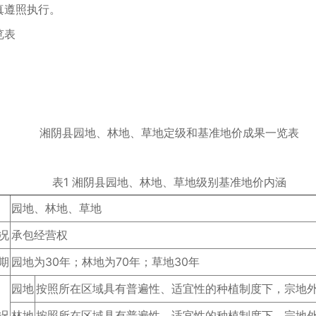
真遵照执行。
览表
湘阴县园地、林地、草地定级和
基准地价成果一览表
表1 湘阴县园地、林地、草地级别基准地价内涵
园地、林地、草地
况
承包经营权
期
园地为30年；林地为70年；草地30年
园地
按照所在区域具有普遍性、适宜性的种植制度下，宗地
况
林地
按照所在区域具有普遍性、适宜性的种植制度下，宗地