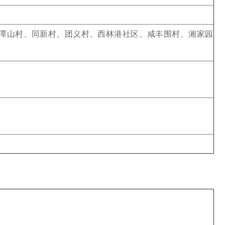
潭山村、同新村、团义村、西林港社区、咸丰围村、湘家园