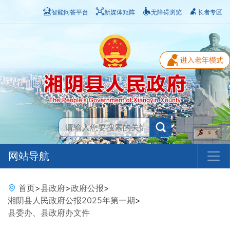
智能问答平台
新媒体矩阵
无障碍浏览
长者专区
网站导航
首页
>
县政府
>
政府公报
>
湘阴县人民政府公报2025年第一期
>
县委办、县政府办文件