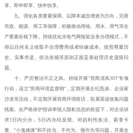
享、即申即享、快申快享。
九、强化各类要素保障。以降本减负增效为方向，完善
市政、能源、用工等保障，积极推动用地、用水、用气等生
产要素价格下降。持续优化水电气网报装业务办理模式，不
得以任何名义收取不合理费用或者转嫁成本。按照尊重历
史、实事求是、依法依规等原则正面妥善处理历史遗留问
题。
十、严厉整治不正之风。持续开展“营商清风101”专项
行动，设立“营商环境监督哨”，定期开展企纪恳谈、企业家
沙龙等活动，不定期开展营商环境暗访，拓展渠道收集问题
线索。在严格保护投诉举报人隐私信息的前提下，对企业诉
求1日内分办，5日内办结反馈。对趋利性执法、索拿卡
要、“小鬼难缠”和不担当、不作为、慢作为等问题，开展全