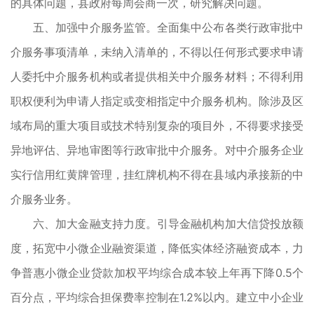
的具体问题，县政府每周会商一次，研究解决问题。
五、加强中介服务监管。全面集中公布各类行政审批中
介服务事项清单，未纳入清单的，不得以任何形式要求申请
人委托中介服务机构或者提供相关中介服务材料；不得利用
职权便利为申请人指定或变相指定中介服务机构。除涉及区
域布局的重大项目或技术特别复杂的项目外，不得要求接受
异地评估、异地审图等行政审批中介服务。对中介服务企业
实行信用红黄牌管理，挂红牌机构不得在县域内承接新的中
介服务业务。
六、加大金融支持力度。引导金融机构加大信贷投放额
度，拓宽中小微企业融资渠道，降低实体经济融资成本，力
争普惠小微企业贷款加权平均综合成本较上年再下降0.5个
百分点，平均综合担保费率控制在1.2%以内。建立中小企业