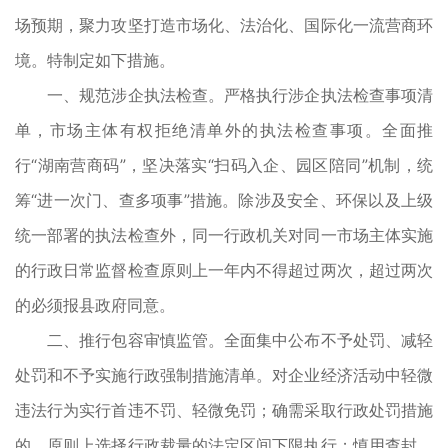
场预期，聚力攻坚打造市场化、法治化、国际化一流营商环
境。特制定如下措施。
一、规范涉企执法检查。严格执行涉企执法检查事项清
单，市场主体有权拒绝清单外的执法检查事项。全面推
行“湖南营商码”，坚决落实“扫码入企、园区陪同”机制，统
筹“进一次门、查多项事”措施。除涉及安全、环保以及上级
统一部署的执法检查外，同一行政机关对同一市场主体实施
的行政日常监督检查原则上一年内不得超过两次，超过两次
的必须报县政府同意。
二、推行包容审慎监管。全面集中公布不予处罚、减轻
处罚和不予实施行政强制措施清单。对企业经济活动中轻微
违法行为实行首违不罚、轻微免罚；确需采取行政处罚措施
的，原则上选择行政裁量的法定区间下限执行；慎用查封、