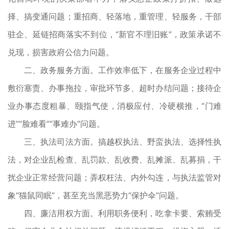
择、搞变通问题；重招商、轻落地，重管理、轻服务，干部
驻企、延链招商落实不到位，“新官不理旧账”，政策承诺不
兑现，损害政府公信力问题。
二、政务服务方面。工作效率低下，在服务企业过程中
敷衍塞责、办事拖拉，审批环节多、超时办结问题；接待企
业办事态度粗暴、颐指气使，消极应付、冷硬横推，“门难
进”“脸难看”“事难办”问题。
三、执法司法方面。搞越权执法、野蛮执法、选择性执
法，对企业乱检查、乱罚款、乱收费、乱摊派、乱募捐，干
扰企业正常经营问题；弄权枉法、内外勾连，与执法监管对
象“猫鼠同眠”，甚至充当黑恶势力“保护伞”问题。
四、廉洁用权方面。利用职务便利，吃拿卡要、索贿受