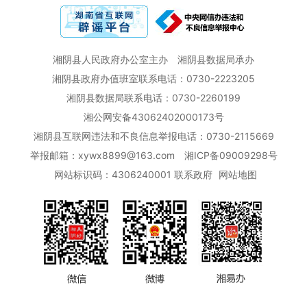
湘阴县人民政府办公室主办
湘阴县数据局承办
湘阴县政府办值班室联系电话：0730-2223205
湘阴县数据局联系电话：0730-2260199
湘公网安备43062402000173号
湘阴县互联网违法和不良信息举报电话：0730-2115669
举报邮箱：xywx8899@163.com
湘ICP备09009298号
网站标识码：4306240001
联系政府
网站地图