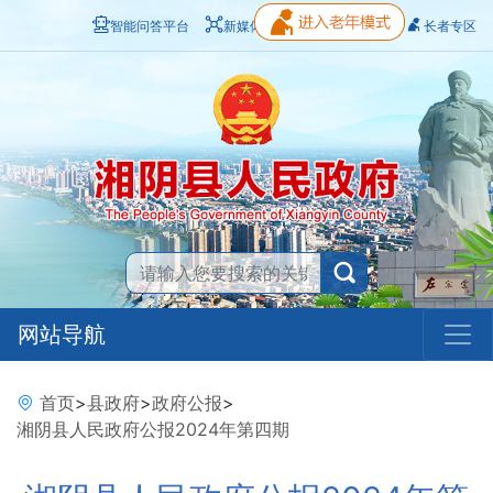
智能问答平台
新媒体矩阵
无障碍浏览
长者专区
网站导航
首页
>
县政府
>
政府公报
>
湘阴县人民政府公报2024年第四期