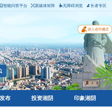
智能问答平台
新媒体矩阵
无障碍浏览
长者专区
发布
投资湘阴
印象湘阴