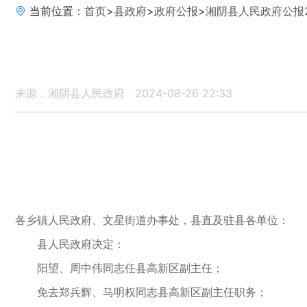
当前位置：
首页
>
县政府
>
政府公报
>
湘阴县人民政府公报2
来源：湘阴县人民政府
2024-08-26 22:33
各乡镇人民政府、文星街道办事处，县直及驻县各单位：
县人民政府决定：
阳望、周中伟同志任县高新区副主任；
免去郑兵辉、马明权同志县高新区副主任职务；