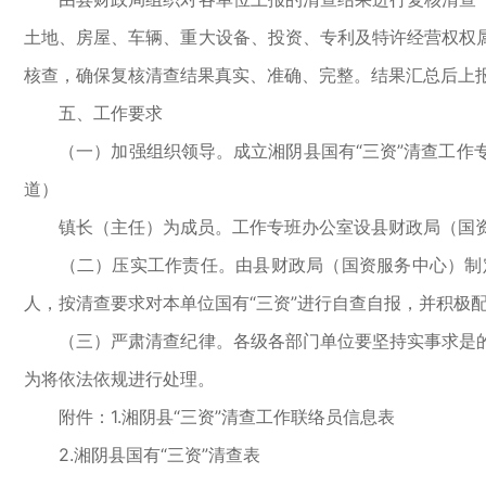
土地、房屋、车辆、重大设备、投资、专利及特许经营权权
核查，确保复核清查结果真实、准确、完整。结果汇总后上
五、工作要求
（一）加强组织领导。成立湘阴县国有“三资”清查工作专
道）
镇长（主任）为成员。工作专班办公室设县财政局（国资
（二）压实工作责任。由县财政局（国资服务中心）制定
人，按清查要求对本单位国有“三资”进行自查自报，并积极
（三）严肃清查纪律。各级各部门单位要坚持实事求是的
为将依法依规进行处理。
附件：1.湘阴县“三资”清查工作联络员信息表
2.湘阴县国有“三资”清查表