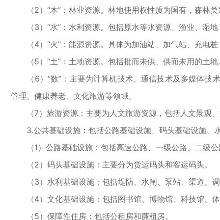
（2）“木”：林业资源。林地使用权性质为国有，森林类
（3）“水”：水利资源。包括原水等水资源、渔业、湿地
（4）“火”：能源资源。具体为加油站、加气站、充电桩
（5）“土”：土地资源。包括批而未供、供而未用的土地
（6）“数”：主要为计算机技术、通信技术及多媒体技术
管理、健康养老、文化旅游等领域。
（7）旅游资源：主要为人文旅游资源，包括人文景观、
3.公共基础设施：包括公路基础设施、码头基础设施、水
（1）公路基础设施：包括高速公路、一级公路、二级公
（2）码头基础设施：主要分为货运码头和客运码头。
（3）水利基础设施：包括堤防、水闸、泵站、渠道、调
（4）文化基础设施：包括图书馆、博物馆、科技馆、体
（5）保障性住房：包括公租房和廉租房。