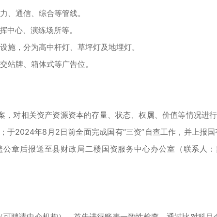
力、通信、综合等管线。
挥中心、演练场所等。
设施，分为高中杆灯、草坪灯及地埋灯。
交站牌、箱体式等广告位。
对相关资产资源资本的存量、状态、权属、价值等情况进行全面
；于2024年8月2日前全面完成国有“三资”自查工作，并上报国
公章后报送至县财政局二楼国资服务中心办公室（联系人：戴成波
可聘请中介机构）。首先进行账表一致性检查，通过比对科目余