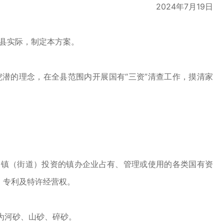
2024年7月19日
县实际，制定本方案。
潜的理念，在全县范围内开展国有“三资”清查工作，摸清家
镇（街道）投资的镇办企业占有、管理或使用的各类国有资
、专利及特许经营权。
为河砂、山砂、碎砂。