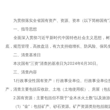
为贯彻落实全省国有资产、资源、资本（以下简称国有“三
一、指导思想
全面深入贯彻习近平新时代中国特色社会主义思想，树牢抓
底，规范管理，高效盘活，有力支持稳增长、防风险、保民
二、清查基准日
本次国有“三资”清查的基准日为2024年6月30日。
三、清查内容
1.行政事业性国有资产：行政事业单位、行政事业单位
产，清查主要包括应收款、土地（土地使用权）、房屋（包
2.国有资源：主要包括但不限于“金木水火土数”以及旅
（1）“金”：包括矿产、砂石资源。矿产资源类别包括能