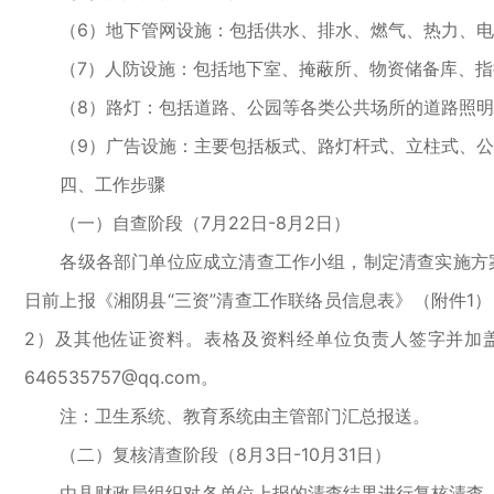
（6）地下管网设施：包括供水、排水、燃气、热力、电
（7）人防设施：包括地下室、掩蔽所、物资储备库、指
（8）路灯：包括道路、公园等各类公共场所的道路照明
（9）广告设施：主要包括板式、路灯杆式、立柱式、公
四、工作步骤
（一）自查阶段（7月22日-8月2日）
各级各部门单位应成立清查工作小组，制定清查实施方案，
日前上报《湘阴县“三资”清查工作联络员信息表》（附件1）
2）及其他佐证资料。表格及资料经单位负责人签字并加盖
646535757@qq.com。
注：卫生系统、教育系统由主管部门汇总报送。
（二）复核清查阶段（8月3日-10月31日）
由县财政局组织对各单位上报的清查结果进行复核清查（