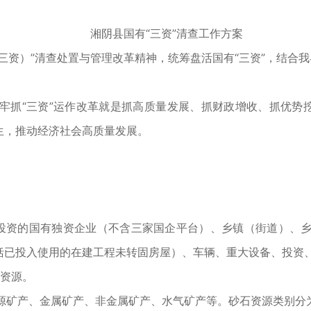
湘阴县国有“三资”清查工作方案
资）”清查处置与管理改革精神，统筹盘活国有“三资”，结合我
“三资”运作改革就是抓高质量发展、抓财政增收、抓优势挖
生，推动经济社会高质量发展。
投资的国有独资企业（不含三家国企平台）、乡镇（街道）、乡
括已投入使用的在建工程未转固房屋）、车辆、重大设备、投资
游资源。
源矿产、金属矿产、非金属矿产、水气矿产等。砂石资源类别分