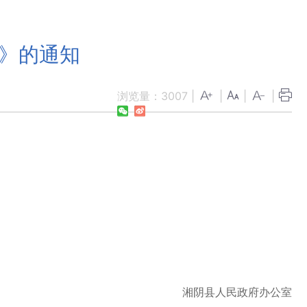
案》的通知
浏览量：
3007
|
|
|
|
湘阴县人民政府办公室