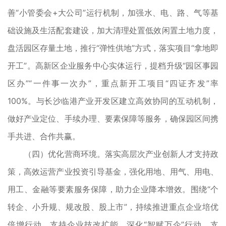
善“小管委会+大公司”运行机制，加强水、电、路、气等基
础设施及生活配套建设，加大清理处置低效闲置土地力度，
盘活园区存量土地，推行“弹性供地”方式，落实项目“拿地即
开工”。高新区企业服务中心实体运行，提档升级“园区事园
区办”“一件事一次办”，重点新开工项目“四证齐发”率
100%。与长沙临港产业开发区建立高效协同的互动机制，
做好产业定位、手续办理、要素保障等服务，确保园区间携
手共进、合作共赢。
（四）优化营商环境。落实高层次产业创新人才支持政
策，高效运营产业投资引导基金，强化用地、用气、用电、
用工、金融等要素服务保障，助力企业降本增效。围绕“个
转企、小升规、规改股、股上市”，持续推进重点企业培优
倍增行动，支持企业技改扩能，深化“智赋万企”行动，支