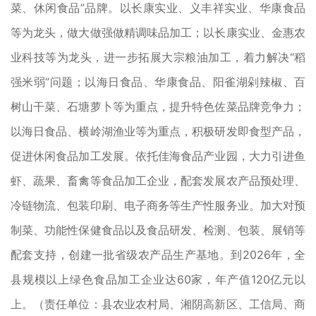
菜、休闲食品”品牌。以长康实业、义丰祥实业、华康食品
等为龙头，做大做强做精调味品加工；以长康实业、金惠农
业科技等为龙头，进一步拓展大宗粮油加工，着力解决“稻
强米弱”问题；以海日食品、华康食品、阳雀湖剁辣椒、百
树山干菜、石塘萝卜等为重点，提升特色佐菜品牌竞争力；
以海日食品、横岭湖渔业等为重点，积极研发即食型产品，
促进休闲食品加工发展。依托佳海食品产业园，大力引进鱼
虾、蔬果、畜禽等食品加工企业，配套发展农产品预处理、
冷链物流、包装印刷、电子商务等生产性服务业。加大对预
制菜、功能性保健食品以及食品研发、检测、包装、展销等
配套支持，创建一批省级农产品生产基地。到2026年，全
县规模以上绿色食品加工企业达60家，年产值120亿元以
上。（责任单位：县农业农村局、湘阴高新区、工信局、商