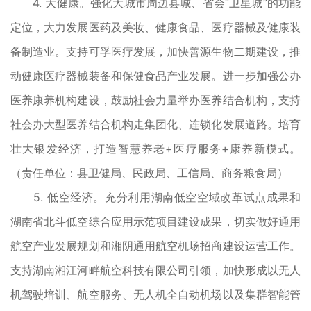
4. 大健康。强化大城市周边县城、省会“卫星城”的功能
定位，大力发展医药及美妆、健康食品、医疗器械及健康装
备制造业。支持可孚医疗发展，加快善源生物二期建设，推
动健康医疗器械装备和保健食品产业发展。进一步加强公办
医养康养机构建设，鼓励社会力量举办医养结合机构，支持
社会办大型医养结合机构走集团化、连锁化发展道路。培育
壮大银发经济，打造智慧养老+医疗服务+康养新模式。
（责任单位：县卫健局、民政局、工信局、商务粮食局）
5. 低空经济。充分利用湖南低空空域改革试点成果和
湖南省北斗低空综合应用示范项目建设成果，切实做好通用
航空产业发展规划和湘阴通用航空机场招商建设运营工作。
支持湖南湘江河畔航空科技有限公司引领，加快形成以无人
机驾驶培训、航空服务、无人机全自动机场以及集群智能管