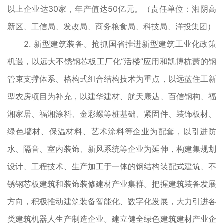
以上企业达30家，年产值达50亿元。（责任单位：湘阴高
新区、工信局、发改局、商务粮食局、科技局、洋投集团）
2. 新型建筑装备。抢抓国省推进新型建筑工业化政策
机遇，以远大不锈钢芯板工厂化“活楼”应用和凯博杭萧的钢
管束支撑体系、格构式组合结构技术为重点，以远蓝住工新
型农房项目为补充，以建华建材、航天康达、百信钢构、福
湘家居、福湘涂料、金彩螺等桩基础、紧固件、装饰板材、
绿色墙材、保温材料、艺术涂料等企业为配套，以引进防
水、隔音、室内装饰、新风系统等企业为延伸，构建集规划
设计、工程技术、生产加工于一体的钢结构装配式建筑、不
锈钢芯板建筑和装饰装修建材产业集群。把握建筑装备发展
方向，积极推动建筑装备智能化、数字化发展，大力引进各
类建筑机器人生产制造企业。建立健全绿色建筑建材产业企