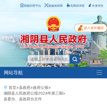
智能问答平台
新媒体矩阵
无障碍浏览
长者专区
网站导航
首页
>
县政府
>
政府公报
>
湘阴县人民政府公报2024年第三期
>
县委办、县政府办文件