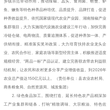
乡镇示范带动作用，推动辣椒、藠头、食用菌、螃蟹、鲈
鱼、鳜鱼等特色种养品种培优、品质提升、品牌打造，促进
种养效益提升。依托国家级现代农业产业园、湖南辣椒产业
集群项目，大力实施现代设施农业建设三年行动，加快完善
冷链仓储、电商物流、质量追溯体系，促进种养加一体、产
供销衔接。精准落实奖补政策，大力培育扶持农业龙头企
业、农民合作社、家庭农场等新型经营主体，积极推进适度
规模经营、“两品一标”产品认证。建立完善联农带农利益联
结机制，让农民和农村更多分享产业增值收益。到2026年
农业总产值达150亿元以上。（责任单位：县农业农村局、
商务粮食局、自然资源局、城发集团）
2. 绿色食品加工。围绕打造、延长特色农产品精深加
工产业集群和链条，打响“精致调味、大宗粮油、特色佐