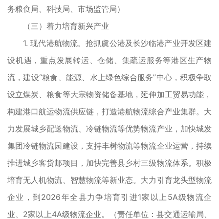
务粮食局、科技局、市场监管局）
（三）着力培育新兴产业
1. 现代港航物流。抢抓虞公港及长沙临港产业开发区建
设机遇，重点发展转运、仓储、集疏运服务等港区生产物
流，建设“粮食、能源、水上绿色综合服务”中心，积极争取
设立煤炭、粮食等大宗物资储备基地，延伸加工贸易功能，
构建港口航运物流供应链，打造港航物流综合产业集群。大
力发展城乡配送物流、冷链物流等优势物流产业，加快城发
集团冷链物流园建设，支持丰树物流等物流企业运营，持续
推进城乡客货邮项目，加快完善县乡村三级物流体系。积极
培育无人机物流、智慧物流等新业态。大力引育龙头型物流
企业，到2026年全县力争培育引进1家以上5A级物流企
业、2家以上4A级物流企业。（责任单位：县交通运输局、