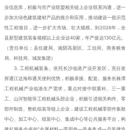
业信息库，积极与市产业联盟相关链上企业联系沟通，进一
步加大绿色建筑建材产品的推介和应用，推动建设一批示范
性工程项目，进一步扩大市场、壮大规模。到2026年，全
县新型建筑装备规模以上企业达40家，年产值达130亿元。
（责任单位：县住建局、湘阴高新区、工信局、商务粮食
局、科技局、城发集团）
3. 工程机械装备。依托长沙临港产业开发区，充分发
挥通江达海和通关便利优势，积极承接、配套、服务长株潭
工程机械产业临港生产需求，重点对接中联重科、三一重
工、山河智能等工程机械头部企业，积极引进相关构件、零
部件制造、整机组装等链上企业，建设工程机械零部件集散
中心、加工中心、组装中心、集成中心等公共服务平台，构
建起服务全省的“金属材料—零部件—装备集成—总装建造