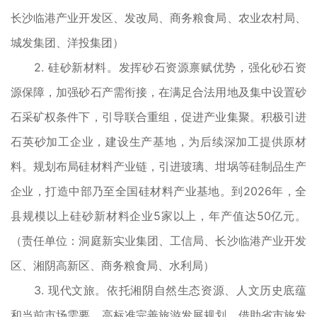
长沙临港产业开发区、发改局、商务粮食局、农业农村局、
城发集团、洋投集团）
2. 硅砂新材料。发挥砂石资源禀赋优势，强化砂石资
源保障，加强砂石产需衔接，在满足合法用地及集中设置砂
石采矿权条件下，引导联合重组，促进产业集聚。积极引进
石英砂加工企业，建设生产基地，为后续深加工提供原材
料。规划布局硅材料产业链，引进玻璃、坩埚等硅制品生产
企业，打造中部乃至全国硅材料产业基地。到2026年，全
县规模以上硅砂新材料企业5家以上，年产值达50亿元。
（责任单位：洞庭新实业集团、工信局、长沙临港产业开发
区、湘阴高新区、商务粮食局、水利局）
3. 现代文旅。依托湘阴自然生态资源、人文历史底蕴
和当前市场需要，高标准完善旅游发展规划。借助省市旅发