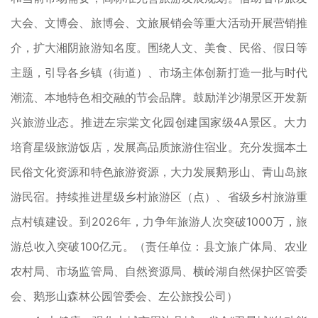
大会、文博会、旅博会、文旅展销会等重大活动开展营销推
介，扩大湘阴旅游知名度。围绕人文、美食、民俗、假日等
主题，引导各乡镇（街道）、市场主体创新打造一批与时代
潮流、本地特色相交融的节会品牌。鼓励洋沙湖景区开发新
兴旅游业态。推进左宗棠文化园创建国家级4A景区。大力
培育星级旅游饭店，发展高品质旅游住宿业。充分发掘本土
民俗文化资源和特色旅游资源，大力发展鹅形山、青山岛旅
游民宿。持续推进星级乡村旅游区（点）、省级乡村旅游重
点村镇建设。到2026年，力争年旅游人次突破1000万，旅
游总收入突破100亿元。（责任单位：县文旅广体局、农业
农村局、市场监管局、自然资源局、横岭湖自然保护区管委
会、鹅形山森林公园管委会、左公旅投公司）