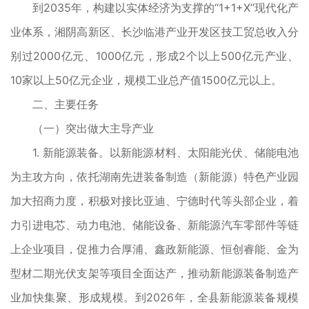
到2035年，构建以实体经济为支撑的“1+1+X”现代化产
业体系，湘阴高新区、长沙临港产业开发区技工贸总收入分
别过2000亿元、1000亿元，形成2个以上500亿元产业、
10家以上50亿元企业，规模工业总产值1500亿元以上。
二、主要任务
（一）突出做大主导产业
1. 新能源装备。以新能源材料、太阳能光伏、储能电池
为主攻方向，依托湖南先进装备制造（新能源）特色产业园
加大招商力度，积极对接比亚迪、宁德时代等头部企业，着
力引进电芯、动力电池、储能设备、新能源汽车零部件等链
上企业项目，促推力合厚浦、鑫政新能源、恒创睿能、金为
型材二期光伏支架等项目全面达产，推动新能源装备制造产
业加快集聚、形成规模。到2026年，全县新能源装备规模