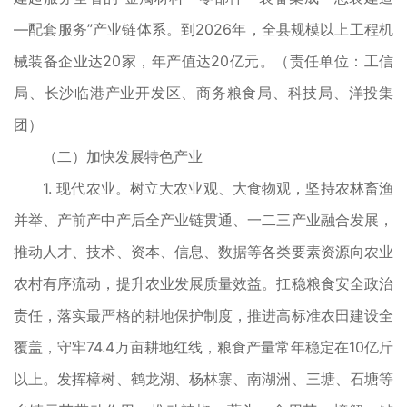
—配套服务”产业链体系。到2026年，全县规模以上工程机
械装备企业达20家，年产值达20亿元。（责任单位：工信
局、长沙临港产业开发区、商务粮食局、科技局、洋投集
团）
（二）加快发展特色产业
1. 现代农业。树立大农业观、大食物观，坚持农林畜渔
并举、产前产中产后全产业链贯通、一二三产业融合发展，
推动人才、技术、资本、信息、数据等各类要素资源向农业
农村有序流动，提升农业发展质量效益。扛稳粮食安全政治
责任，落实最严格的耕地保护制度，推进高标准农田建设全
覆盖，守牢74.4万亩耕地红线，粮食产量常年稳定在10亿斤
以上。发挥樟树、鹤龙湖、杨林寨、南湖洲、三塘、石塘等