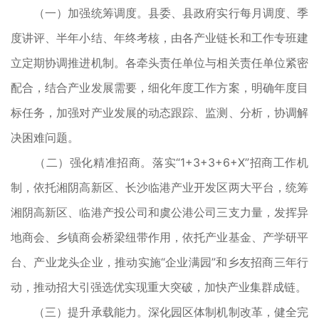
（一）加强统筹调度。县委、县政府实行每月调度、季
度讲评、半年小结、年终考核，由各产业链长和工作专班建
立定期协调推进机制。各牵头责任单位与相关责任单位紧密
配合，结合产业发展需要，细化年度工作方案，明确年度目
标任务，加强对产业发展的动态跟踪、监测、分析，协调解
决困难问题。
（二）强化精准招商。落实“1+3+3+6+X”招商工作机
制，依托湘阴高新区、长沙临港产业开发区两大平台，统筹
湘阴高新区、临港产投公司和虞公港公司三支力量，发挥异
地商会、乡镇商会桥梁纽带作用，依托产业基金、产学研平
台、产业龙头企业，推动实施“企业满园”和乡友招商三年行
动，推动招大引强选优实现重大突破，加快产业集群成链。
（三）提升承载能力。深化园区体制机制改革，健全完