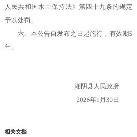
人民共和国水土保持法》第四十九条的规定
予以处罚。
六、本公告自发布之日起施行
，
有效期
5
年。
湘阴县人民政府
2026
年
1
月
30
日
相关文档