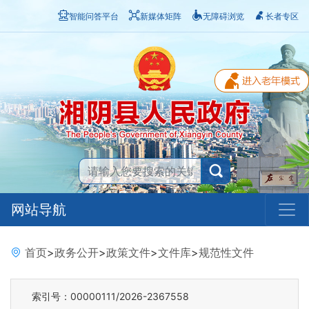
智能问答平台
新媒体矩阵
无障碍浏览
长者专区
网站导航
首页
>
政务公开
>
政策文件
>
文件库
>
规范性文件
索引号：00000111/2026-2367558