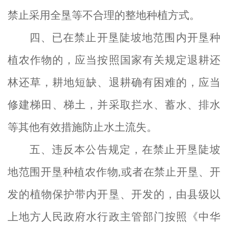
禁止采用全垦等不合理的整地种植方式。
四、
已在禁止开垦陡坡地范围内开垦种
植农作物的，应当
按照
国家有关规定退耕还
林还草，耕地短缺、退耕确有困难的，应当
修建梯田
、梯土，并采取拦水、蓄水、排水
等其他有效措施防止水土流失。
五、违反本公告规定，在禁止开垦陡坡
地范围开垦种植农作物
,或者在禁止开垦、开
发的植物保护带内开垦、开发的
，
由县级以
上地方人民政府水行政主管部门
按照
《中华