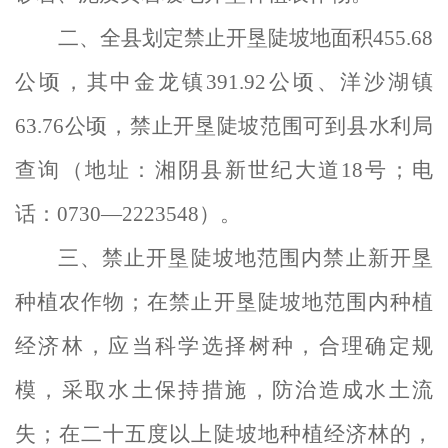
二、全县划定禁止开垦陡坡地面积
455.68
公顷，其中金龙镇391.92公顷、洋沙湖镇
63.76公顷，禁止开垦陡坡范围可到县水利局
查询（地址：湘阴县新世纪大道
18号
；电
话：
0730—2223548）。
三、禁止开垦陡坡地范围内禁止
新
开垦
种植农作物；在禁止开垦陡坡地范围内种植
经济林，应当科学选择树种，合理确定规
模，采取水土保持措施，防治造成水土
流
失；在二十五度以上陡坡地种植经济林的，