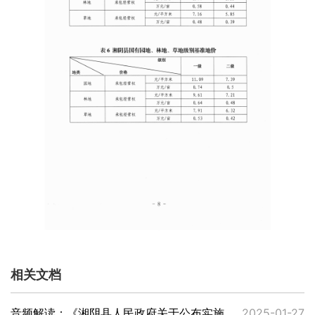
相关文档
音频解读：《湘阴县人民政府关于公布实施湘阴县园地、林地、草地定级和基准地价成果的通知》
2025-01-27