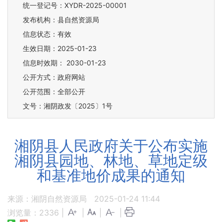
统一登记号：XYDR-2025-00001
发布机构：县自然资源局
信息状态：
有效
生效日期：2025-01-23
信息时效期：
2030-01-23
公开方式：政府网站
公开范围：全部公开
文号：湘阴政发〔2025〕1号
湘阴县人民政府关于公布实施
湘阴县园地、林地、草地定级
和基准地价成果的通知
来源：湘阴自然资源局
2025-01-24 11:44
浏览量：
2336
|
|
|
|