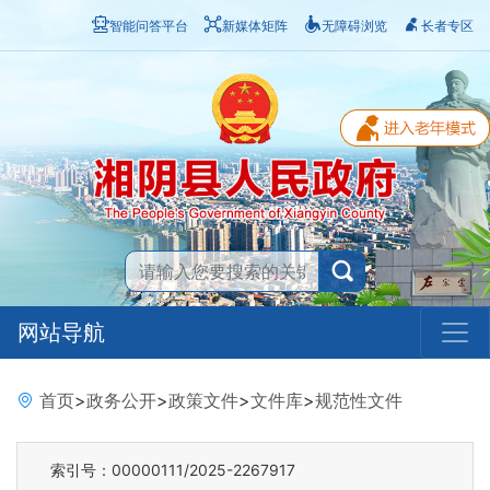
智能问答平台
新媒体矩阵
无障碍浏览
长者专区
网站导航
首页
>
政务公开
>
政策文件
>
文件库
>
规范性文件
索引号：00000111/2025-2267917