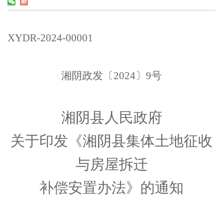
XYDR-2024-00001
湘阴政发〔
202
4
〕
9
号
湘阴县人民政府
关于印发《湘阴县集体土地征收
与房屋拆迁
补偿安置
办法
》的通知