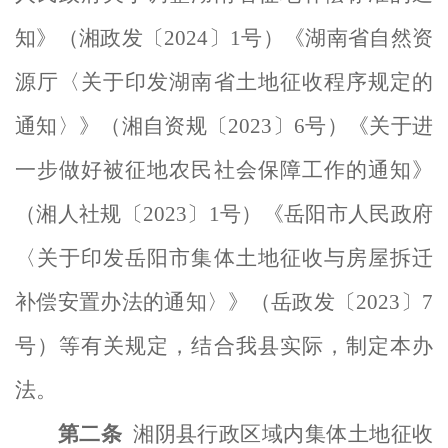
知》（湘政发〔
2024〕1号）
《
湖南省自然资
源厅
〈
关于印发湖南省土地征收程序规定的
通知
〉
》（湘自资规〔
2023〕6号
）
《关于进
一步做好被征地农民社会保障工作的通知》
（湘人社规〔
2023〕1号）《岳阳市人民政府
〈
关于印发岳阳市集体土地征收与房屋拆迁
补偿安置办法的通知
〉
》（岳政发〔
2023〕7
号）等有关规定，结合
我
县实际，制定本
办
法
。
第二条
湘阴
县行政区域内集体土地征收