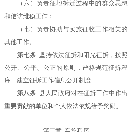
（六）负责征地拆迁过程中的群众思想
和信访维稳工作；
（七）负责
协助
与实施征收工作相关的
其他
工作
。
第
七
条
坚持依法征拆和阳光征拆，按照
公开、公平、公正的原则，严格规范征拆程
序，建立征拆工作信息
公开
制度
。
第
八
条
县人民政府对在征拆工作中作出
重要贡献的单位和个人依法依规给予奖励。
第二章
实施程序