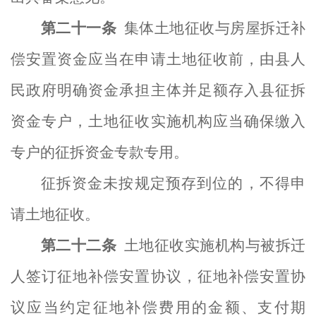
第二十
一
条
集体土地征收与房屋拆迁补
偿安置资金应当在申请土地征收前，由县人
民政府明确资金承担主体并足额存入县征拆
资金专户，
土地征收实施机构
应当确保
缴
入
专户
的征拆资金专款专用。
征拆资金未按规定预存到位的，不得申
请土地征收。
第二十
二
条
土地征收实施机构
与
被拆迁
人
签订征地补偿安置协议，征地补偿安置协
议应当约定征地补偿费用的金额、支付期