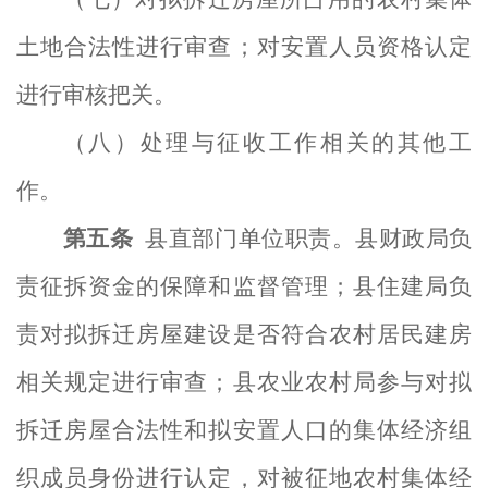
土地合法性进行审查
；对安置人员资格认定
进行审核把关。
（八）处理与征收工作相关的其他
工
作
。
第五条
县直部门单位职责。
县财政局负
责征拆资金的保障和监督管理；
县住建局负
责对拟拆迁房屋建设
是否符合农村居民建房
相关规定
进行审查
；
县农业农村局
参与
对拟
拆迁房屋合法性和
拟安置人口的集体经济组
织成员身份进行认定
，
对被征地农村集体经