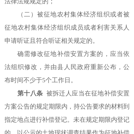
法律法规
规定的；
（二）被征地农村集体经济组织或者被
征地农村集体经济组织成员或者利害关系人
申请听证且符合听证相关规定的
。
确需修改征地补偿安置方案的，应当依
法组织修改，并由县人民政府重新公布，公
布时间不少于
5个工作日。
第
十八
条
被拆迁人
应当在征地补偿安置
方案公告的规定
期限内，持公告要求的材料到
指定地点进行补偿登记。未在规定期限内登记
的，以公示的土地现状调查结果作为征地补偿