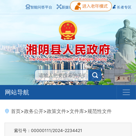
智能问答平台
新媒体矩阵
无障碍浏览
长者专区
网站导航
首页
>
政务公开
>
政策文件
>
文件库
>
规范性文件
索引号：00000111/2024-2234421