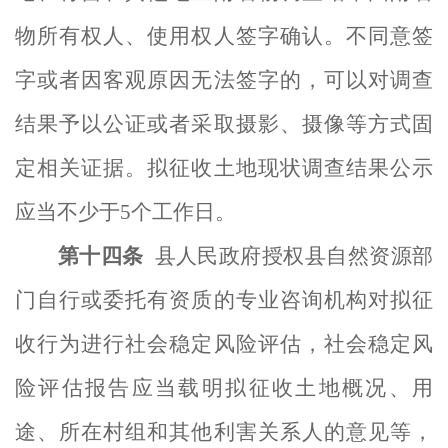
物所有权人、使用权人签字确认。不同意签
字或者因客观原因无法签字的，可以对调查
结果予以公证或者采取摄影、摄像等方式固
定相关证据。拟征收土地现状调查结果公示
应当不少于
5个工作日。
第十
四
条
县人民政府授权县自然资源
部
门
自行或委托有资质的专业咨询机构对拟征
收行为
进行社会稳定风险评估，社会稳定风
险评估报告应当载明拟征收土地概况、
用
途、所在村组和其他利害关系人的意见等，