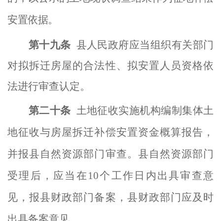
安置依据。
第十九条
县人民政府
应当
组织有关部门
对拟拆迁房屋的合法性、拟安置人员资格依
法进行审查认定。
第
二十
条
土地征收实施机构
编制集体土
地征收与房屋拆迁补偿安置资金概算报告，
并报县自然资源部门审查。县自然资源部门
受理后，应当在
10个工作日内出具审查意
见
，
报县财政部门备案，县财政部门应及时
出具备案意见。