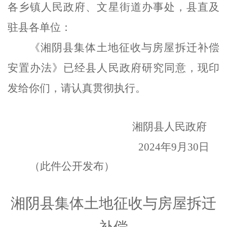
各乡镇人民政府、
文星
街道办事处，县直
及
驻县
各单位：
《湘阴县集体土地征收与房屋拆迁补偿
安置办法》已经县人民政府研究同意，现印
发给你们，请认真贯彻执行。
湘阴县人民政府
2024年
9
月
30
日
（
此件公开发布）
湘阴县集体土地征收与房屋拆迁