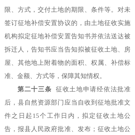
限、方式，交付土地的期限、条件等。对未
签订征地补偿安置协议的，由
土地征收实施
机构
拟定征地补偿安置告知书并依法送达
被
拆迁人
，告知书应当告知拟被征收土地、房
屋、其他地上附着物的面积、权属、补偿标
准、金额、方式等，保障其知情权。
第二十
三
条
征收土地申请经依法批准
后，县自然资源部门应当自收到征地批准文
件之日起
15个工作日内
，
拟定征收土地公
告，报县人民政府批准
、
发布
；
征收土地公