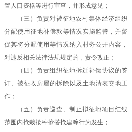
置人口
资格
等
进行审查
，并形成意见；
（三）负责对被征地农村集体经济组织
分配使用征地补偿款等情况实施监管
，
并督
促其将分配使用等情况纳入村务公开内容
，
对违反相关法律法规规定的，责令改正
；
（四）负责组织征地拆迁补偿协议的签
订、被征收房屋的拆除以及土地清表交地工
作；
（五）负责巡查、制止拟征地项目红线
范围内抢栽抢种抢
搭抢
建等行为发生；