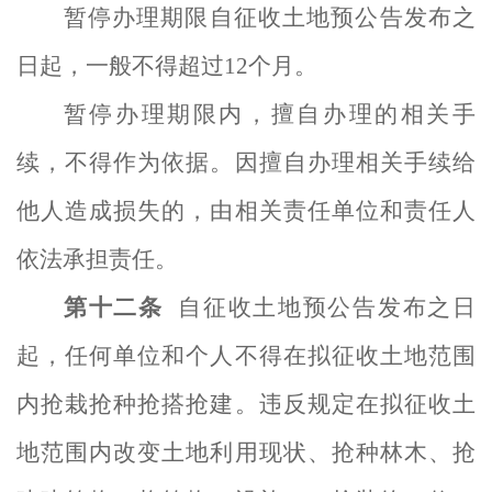
暂停办理期限自征收土地预公告发布之
日起，一般不得超过
12个月。
暂停办理期限内，擅自办理的相关手
续，不得作为依据。因擅自办理相关手续给
他人造成损失的，由相关责任单位和责任人
依法承担责任。
第
十二
条
自征收土地预公告发布之日
起，任何单位和个人不得在拟
征收土地
范围
内抢栽抢种抢
搭抢
建。违反规定在拟
征收土
地
范围内改变土地利用现状、抢种林木、抢