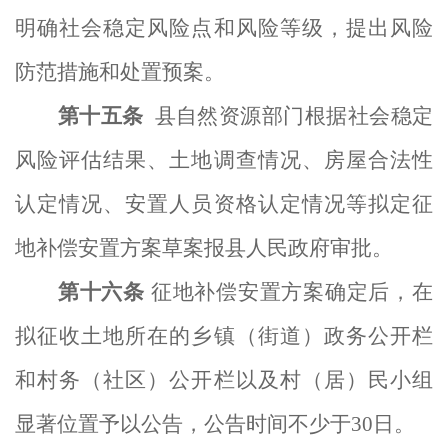
明确社会稳定风险点和风险等级，提出风险
防范措施和处置预案。
第十
五
条
县自然资源
部门
根据社会稳定
风险评估结果、土地调查情况、房屋合法性
认定情况、安置人员资格认定情况等拟定征
地补偿安置方案草案报县人民政府审批。
第十
六
条
征地补偿安置方案确定后，在
拟征收土地所在的乡镇（街道）政务公开栏
和村务（社区）公开栏以及村（居）民小组
显著位置予以
公告
，公告时间不少于
30日。