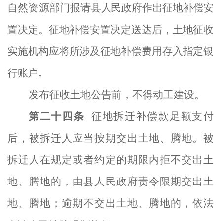
自然资源部门报
请县人民政府作出征地补偿安
置决定。征地补偿安置决定
送达后，
土地征收
实施机构
应将所涉及征地补偿费用存入指定银
行账户。
发布征收土地公告前，不得动工建设。
第二十
四
条
征地拆迁补偿款足额支付
后，
被拆迁人
应当按期交出土地、腾地。
被
拆迁人
在规定或者约定的期限内拒不交出土
地、腾地的，由县人民政府责令限期交出土
地、腾地；逾期不交出土地、腾地的，依法