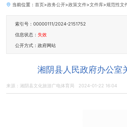
当前位置：
首页
>
政务公开
>
政策文件
>
文件库
>
规范性文
索引号：00000111/2024-2151752
信息状态：
失效
公开方式：政府网站
湘阴县人民政府办公室
来源：湘阴县文化旅游广电体育局
2024-01-22 16:04