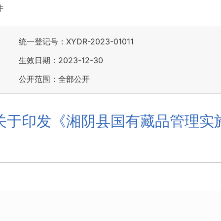
件
统一登记号：XYDR-2023-01011
生效日期：2023-12-30
公开范围：全部公开
关于印发《湘阴县国有藏品管理实