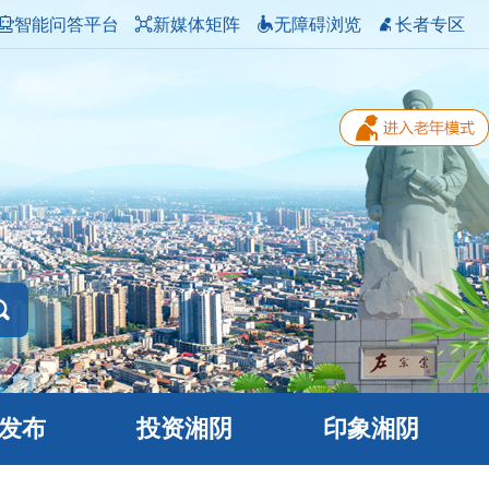
智能问答平台
新媒体矩阵
无障碍浏览
长者专区
发布
投资湘阴
印象湘阴